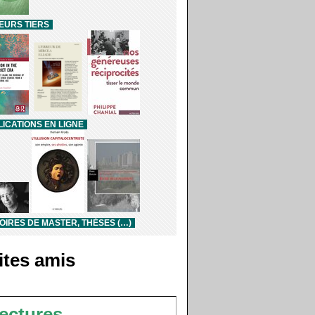
EURS TIERS
ICATIONS EN LIGNE
IRES DE MASTER, THÈSES (…)
ites amis
ectures