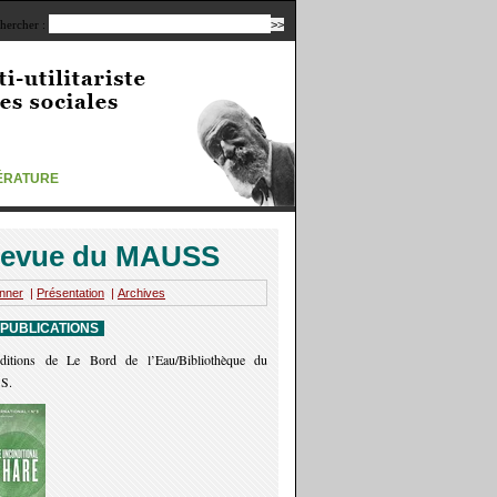
hercher :
TÉRATURE
evue du MAUSS
nner
|
Présentation
|
Archives
 PUBLICATIONS
ditions de Le Bord de l’Eau/Bibliothèque du
S.