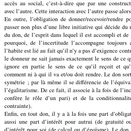
accès au social, c’est-à-dire que par une construct
avec l’autre. Cette interaction avec l’autre passe alor
En outre, l’obligation de donner/recevoir/rendre p
passer non plus d’une libre initiative qui décide du
du don, de l’esprit dans lequel il est accompli et de 
pourquoi, de l’incertitude l’accompagne toujours 
l’habite est lié au fait qu’il n’y a pas d’exigence cont
le donneur ne sait jamais exactement le sens de ce q
ignore en partie le sens de ce qu’il reçoit et qu
comment ni à qui il va et/ou doit rendre. Le don sort
symétrie ; par là même il se différencie de l’équiv
l’égalitarisme. De ce fait, il associe à la fois de l’in
confère le rôle d’un pari) et de la conditionnali
contrainte).
Enfin, en tout don, il y a à la fois une part d’obliga
aussi une part d’intérêt pour autrui (de gratuité o
d’intérêt pour soi (de calcul ou d’égoïsme). Le don