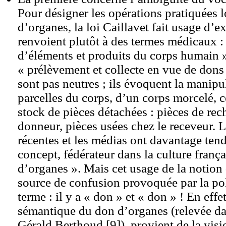
Pour désigner les opérations pratiquées l
d’organes, la loi Caillavet fait usage d’e
renvoient plutôt à des termes médicaux : 
d’éléments et produits du corps humain 
« prélèvement et collecte en vue de dons 
sont pas neutres ; ils évoquent la manipu
parcelles du corps, d’un corps morcelé,
stock de pièces détachées : pièces de rec
donneur, pièces usées chez le receveur. Le
récentes et les médias ont davantage tenda
concept, fédérateur dans la culture franç
d’organes ». Mais cet usage de la notion 
source de confusion provoquée par la p
terme : il y a « don » et « don » ! En effe
sémantique du don d’organes (relevée dan
Gérald Berthoud
[
9
]
), provient de la vi