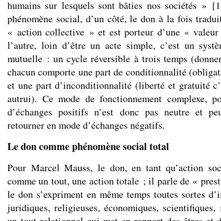
humains sur lesquels sont bâties nos sociétés »
[
1
phénomène social, d’un côté, le don à la fois tradui
« action collective » et est porteur d’une « valeu
l’autre, loin d’être un acte simple, c’est un sys
mutuelle : un cycle réversible à trois temps (donner
chacun comporte une part de conditionnalité (obligati
et une part d’inconditionnalité (liberté et gratuité c
autrui). Ce mode de fonctionnement complexe, por
d’échanges positifs n’est donc pas neutre et p
retourner en mode d’échanges négatifs.
Le don comme phénomène social total
Pour Marcel Mauss, le don, en tant qu’action soci
comme un tout, une action totale ; il parle de « prest
le don s’expriment en même temps toutes sortes d’ins
juridiques, religieuses, économiques, scientifiques
un tout relationnel qui met en rapport des êtres et