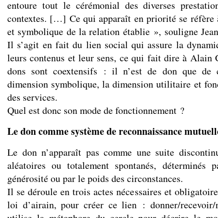
entoure tout le cérémonial des diverses prestatio
contextes. […] Ce qui apparaît en priorité se réfère
et symbolique de la relation établie », souligne Je
Il s’agit en fait du lien social qui assure la dynam
leurs contenus et leur sens, ce qui fait dire à Alain
dons sont coextensifs : il n’est de don que de 
dimension symbolique, la dimension utilitaire et fon
des services.
Quel est donc son mode de fonctionnement ?
Le don comme système de reconnaissance mutuell
Le don n’apparaît pas comme une suite discontinu
aléatoires ou totalement spontanés, déterminés 
générosité ou par le poids des circonstances.
Il se déroule en trois actes nécessaires et obligatoir
loi d’airain, pour créer ce lien : donner/recevoi
utilise la métaphore du cercle pour décrire le m