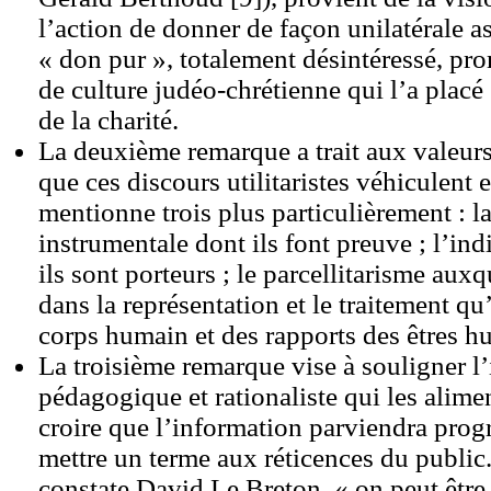
l’action de donner de façon unilatérale a
« don pur », totalement désintéressé, pro
de culture judéo-chrétienne qui l’a placé
de la charité.
La deuxième remarque a trait aux valeurs
que ces discours utilitaristes véhiculent
mentionne trois plus particulièrement : la
instrumentale dont ils font preuve ; l’in
ils sont porteurs ; le parcellitarisme auxq
dans la représentation et le traitement qu
corps humain et des rapports des êtres h
La troisième remarque vise à souligner l
pédagogique et rationaliste qui les aliment
croire que l’information parviendra prog
mettre un terme aux réticences du publi
constate David Le Breton, « on peut être