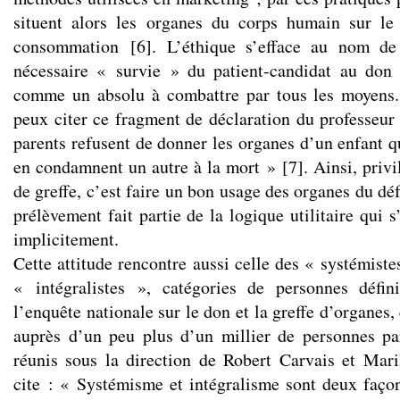
situent alors les organes du corps humain sur l
consommation
[
6
]
. L’éthique s’efface au nom de l
nécessaire « survie » du patient-candidat au don 
comme un absolu à combattre par tous les moyens. 
peux citer ce fragment de déclaration du professeu
parents refusent de donner les organes d’un enfant qu
en condamnent un autre à la mort »
[
7
]
. Ainsi, privi
de greffe, c’est faire un bon usage des organes du déf
prélèvement fait partie de la logique utilitaire qui
implicitement.
Cette attitude rencontre aussi celle des « systémist
« intégralistes », catégories de personnes défi
l’enquête nationale sur le don et la greffe d’organes,
auprès d’un peu plus d’un millier de personnes pa
réunis sous la direction de Robert Carvais et Mari
cite : « Systémisme et intégralisme sont deux façon