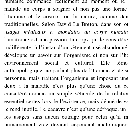
humaine commence réellement au moment où le m
malade un corps à soigner et non pas une forme 
l’homme et le cosmos ou la nature, comme dans
traditionnelles. Selon David Le Breton, dans son 
usages médicaux et mondains du corps humain
l’anatomie est une passion du corps qui le considè
indifférente, à l’instar d’un vêtement usé abandonné
développe un savoir sur l’organisme et non sur l’
environnement social et culturel. Elle tém
anthropologique, ne parlant plus de l’homme et de so
personne, mais traitant l’organisme et imposant une
deux ; la maladie n’est plus qu’une chose du co
considéré comme un simple véhicule de la relati
essentiel certes lors de l’existence, mais dénué de v
le rend inutile. Le cadavre n’est qu’une défroque, un 
les usages sans aucun outrage pour celui qu’il in
humainement vide devient cependant anatomiqueme