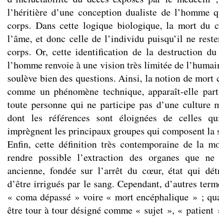
l’héritière d’une conception dualiste de l’homme 
corps. Dans cette logique biologique, la mort du c
l’âme, et donc celle de l’individu puisqu’il ne rest
corps. Or, cette identification de la destruction d
l’homme renvoie à une vision très limitée de l’humain
soulève bien des questions. Ainsi, la notion de mort
comme un phénomène technique, apparaît-elle parti
toute personne qui ne participe pas d’une culture m
dont les références sont éloignées de celles qu
imprègnent les principaux groupes qui composent la s
Enfin, cette définition très contemporaine de la m
rendre possible l’extraction des organes que ne 
ancienne, fondée sur l’arrêt du cœur, état qui dét
d’être irrigués par le sang. Cependant, d’autres terme
« coma dépassé » voire « mort encéphalique » ; qua
être tour à tour désigné comme « sujet », « patien