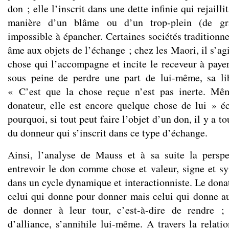
don ; elle l’inscrit dans une dette infinie qui rejaillit
manière d’un blâme ou d’un trop-plein (de gra
impossible à épancher. Certaines sociétés traditionn
âme aux objets de l’échange ; chez les Maori, il s’ag
chose qui l’accompagne et incite le receveur à payer
sous peine de perdre une part de lui-même, sa li
« C’est que la chose reçue n’est pas inerte. Mê
donateur, elle est encore quelque chose de lui » é
pourquoi, si tout peut faire l’objet d’un don, il y a 
du donneur qui s’inscrit dans ce type d’échange.
Ainsi, l’analyse de Mauss et à sa suite la perspe
entrevoir le don comme chose et valeur, signe et sy
dans un cycle dynamique et interactionniste. Le donat
celui qui donne pour donner mais celui qui donne aux
de donner à leur tour, c’est-à-dire de rendre ;
d’alliance, s’annihile lui-même. A travers la relati