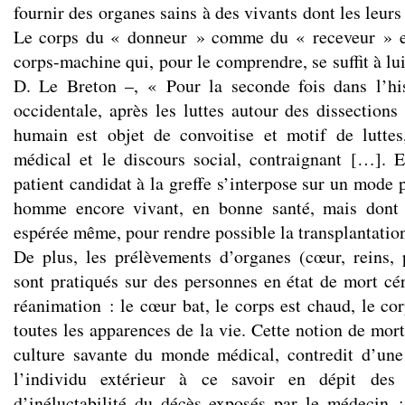
fournir des organes sains à des vivants dont les leur
Le corps du « donneur » comme du « receveur » est
corps-machine qui, pour le comprendre, se suffit à lu
D. Le Breton –, « Pour la seconde fois dans l’hi
occidentale, après les luttes autour des dissections
humain est objet de convoitise et motif de luttes
médical et le discours social, contraignant […]. 
patient candidat à la greffe s’interpose sur un mode
homme encore vivant, en bonne santé, mais dont 
espérée même, pour rendre possible la transplantatio
De plus, les prélèvements d’organes (cœur, reins
sont pratiqués sur des personnes en état de mort cé
réanimation : le cœur bat, le corps est chaud, le cor
toutes les apparences de la vie. Cette notion de mort
culture savante du monde médical, contredit d’une 
l’individu extérieur à ce savoir en dépit des c
d’inéluctabilité du décès exposés par le médecin ; 