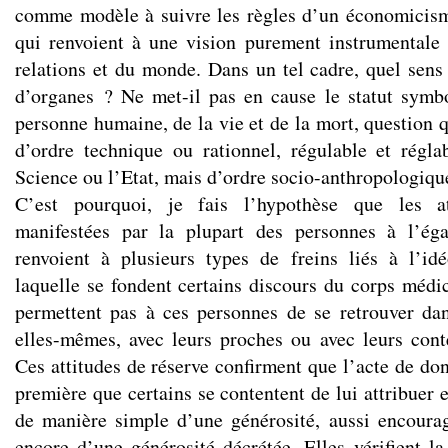
comme modèle à suivre les règles d’un économicism
qui renvoient à une vision purement instrumentale
relations et du monde. Dans un tel cadre, quel sens
d’organes ? Ne met-il pas en cause le statut symb
personne humaine, de la vie et de la mort, question 
d’ordre technique ou rationnel, régulable et régl
Science ou l’Etat, mais d’ordre socio-anthropologique
C’est pourquoi, je fais l’hypothèse que les at
manifestées par la plupart des personnes à l’ég
renvoient à plusieurs types de freins liés à l’idéo
laquelle se fondent certains discours du corps médi
permettent pas à ces personnes de se retrouver dan
elles-mêmes, avec leurs proches ou avec leurs con
Ces attitudes de réserve confirment que l’acte de do
première que certains se contentent de lui attribuer 
de manière simple d’une générosité, aussi encourag
encore d’une générosité décrétée. Elles vérifient l