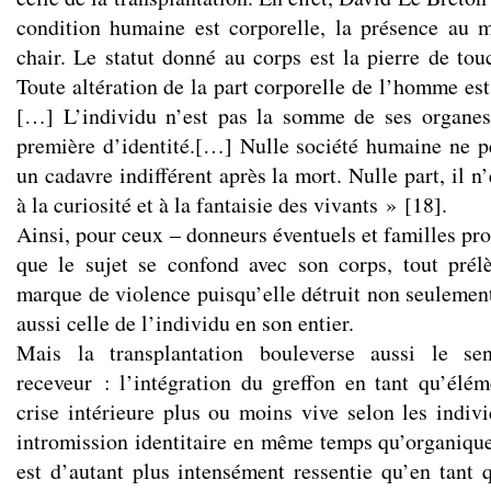
condition humaine est corporelle, la présence au 
chair. Le statut donné au corps est la pierre de tou
Toute altération de la part corporelle de l’homme est 
[…] L’individu n’est pas la somme de ses organes,
première d’identité.[…] Nulle société humaine ne 
un cadavre indifférent après la mort. Nulle part, il n
à la curiosité et à la fantaisie des vivants »
[
18
]
.
Ainsi, pour ceux – donneurs éventuels et familles pr
que le sujet se confond avec son corps, tout prél
marque de violence puisqu’elle détruit non seulement
aussi celle de l’individu en son entier.
Mais la transplantation bouleverse aussi le sen
receveur : l’intégration du greffon en tant qu’él
crise intérieure plus ou moins vive selon les indivi
intromission identitaire en même temps qu’organique.
est d’autant plus intensément ressentie qu’en tant q