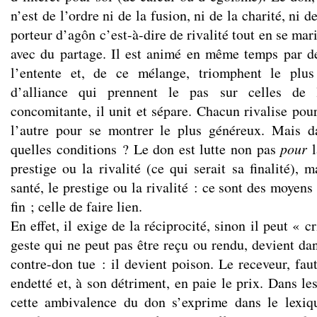
n’est de l’ordre ni de la fusion, ni de la charité, ni d
porteur d’agôn c’est-à-dire de rivalité tout en se ma
avec du partage. Il est animé en même temps par d
l’entente et, de ce mélange, triomphent le plus
d’alliance qui prennent le pas sur celles de l
concomitante, il unit et sépare. Chacun rivalise pou
l’autre pour se montrer le plus généreux. Mais d
quelles conditions ? Le don est lutte non pas
pour
l
prestige ou la rivalité (ce qui serait sa finalité), 
santé, le prestige ou la rivalité : ce sont des moyens
fin ; celle de faire lien.
En effet, il exige de la réciprocité, sinon il peut « 
geste qui ne peut pas être reçu ou rendu, devient da
contre-don tue : il devient poison. Le receveur, faut
endetté et, à son détriment, en paie le prix. Dans l
cette ambivalence du don s’exprime dans le lexi