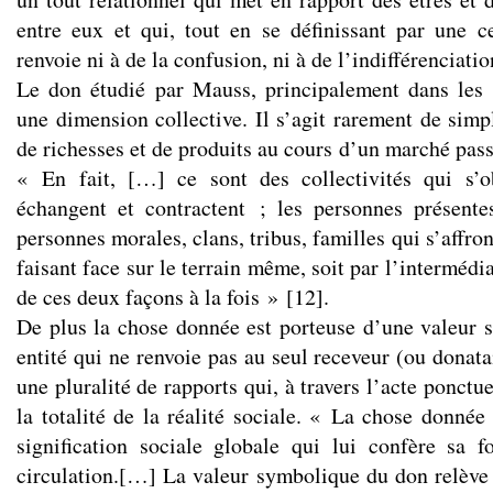
entre eux et qui, tout en se définissant par une c
renvoie ni à de la confusion, ni à de l’indifférenciatio
Le don étudié par Mauss, principalement dans les 
une dimension collective. Il s’agit rarement de simp
de richesses et de produits au cours d’un marché pass
« En fait, […] ce sont des collectivités qui s’o
échangent et contractent ; les personnes présente
personnes morales, clans, tribus, familles qui s’affro
faisant face sur le terrain même, soit par l’intermédia
de ces deux façons à la fois »
[
12
]
.
De plus la chose donnée est porteuse d’une valeur 
entité qui ne renvoie pas au seul receveur (ou donat
une pluralité de rapports qui, à travers l’acte ponct
la totalité de la réalité sociale. « La chose donnée
signification sociale globale qui lui confère sa 
circulation.[…] La valeur symbolique du don relève d