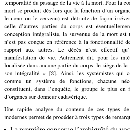
temporalité du passage de la vie à la mort. Pour la co
mort se produit dès lors que la fonction d’un organe
le cœur ou le cerveau) est détruite de façon irréve
celle d’autres parties du corps est éventuelleme
conception intégraliste, la survenue de la mort est
n’est pas conçue en référence à la fonctionnalité d
rapport aux autres. Le décès n’est effectif qu’
manifestation de vie. Autrement dit, pour les intég
localisée dans aucune partie du corps, le siège de la 
son intégralité »
[
8
]
. Ainsi, les systémistes qui 
comme un système de fonctions, chacune néces
constituent, dans l’enquête, le groupe le plus en
d’organes sur donneur cadavérique.
Une rapide analyse du contenu de ces types de d
modernes permet de procéder à trois types de remarq
La première concerne l’ambiguïté du voca