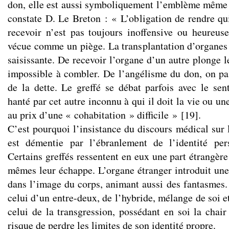
don, elle est aussi symboliquement l’emblème même
constate D. Le Breton : « L’obligation de rendre q
recevoir n’est pas toujours inoffensive ou heureus
vécue comme un piège. La transplantation d’organes e
saisissante. De recevoir l’organe d’un autre plonge l
impossible à combler. De l’angélisme du don, on pas
de la dette. Le greffé se débat parfois avec le sen
hanté par cet autre inconnu à qui il doit la vie ou un
au prix d’une « cohabitation » difficile »
[
19
]
.
C’est pourquoi l’insistance du discours médical sur
est démentie par l’ébranlement de l’identité per
Certains greffés ressentent en eux une part étrangèr
mêmes leur échappe. L’organe étranger introduit une 
dans l’image du corps, animant aussi des fantasmes. 
celui d’un entre-deux, de l’hybride, mélange de soi et
celui de la transgression, possédant en soi la cha
risque de perdre les limites de son identité propre.