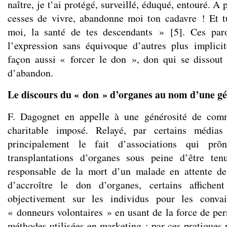
naître, je t’ai protégé, surveillé, éduqué, entouré. A
cesses de vivre, abandonne moi ton cadavre ! Et tu 
moi, la santé de tes descendants »
[
5
]
. Ces paro
l’expression sans équivoque d’autres plus implici
façon aussi « forcer le don », don qui se dissout
d’abandon.
Le discours du « don » d’organes au nom d’une gé
F. Dagognet en appelle à une générosité de co
charitable imposé. Relayé, par certains médias
principalement le fait d’associations qui prôn
transplantations d’organes sous peine d’être t
responsable de la mort d’un malade en attente de 
d’accroître le don d’organes, certains affichen
objectivement sur les individus pour les conva
« donneurs volontaires » en usant de la force de per
méthodes utilisées en marketing ; par ces pratiques 