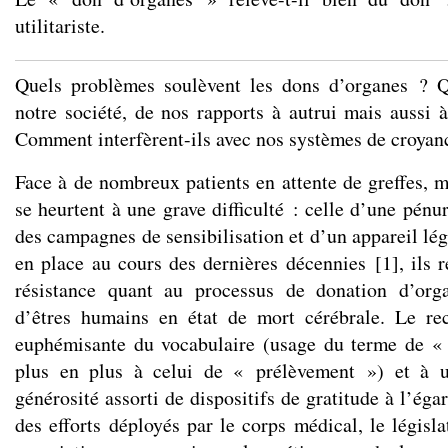
utilitariste.
Quels problèmes soulèvent les dons d’organes ? Q
notre société, de nos rapports à autrui mais aussi à
Comment interfèrent-ils avec nos systèmes de croyanc
Face à de nombreux patients en attente de greffes, m
se heurtent à une grave difficulté : celle d’une pénu
des campagnes de sensibilisation et d’un appareil légi
en place au cours des dernières décennies
[
1
]
, ils
résistance quant au processus de donation d’orga
d’êtres humains en état de mort cérébrale. Le re
euphémisante du vocabulaire (usage du terme de «
plus en plus à celui de « prélèvement ») et à u
générosité assorti de dispositifs de gratitude à l’éga
des efforts déployés par le corps médical, le législ