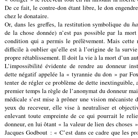
De ce fait, le contre-don étant libre, le don engendr
chez le donataire.
Or, dans les greffes, la restitution symbolique du
h
de la chose donnée) n’est pas possible par la mor
condition qui a permis le prélèvement. Mais cette 
difficile à oublier qu’elle est à l’origine de la surv
propre rétablissement. Il doit la vie à la mort d’un a
L’impossibilité évidente de rendre au donneur ins
dette négatif appelée la « tyrannie du don » par Fo
tenter de régler ce problème de dette inextinguible, 
premier temps la règle de l’anonymat du donneur mais,
médicale s’est mise à prôner une vision mécaniste d
yeux du receveur, elle vise à neutraliser et objecti
enlevant toute empreinte de ce qui pourrait le relie
donneur, en lui ôtant « la valeur de lien des choses »
Jacques Godbout : « C’est dans ce cadre que les pro