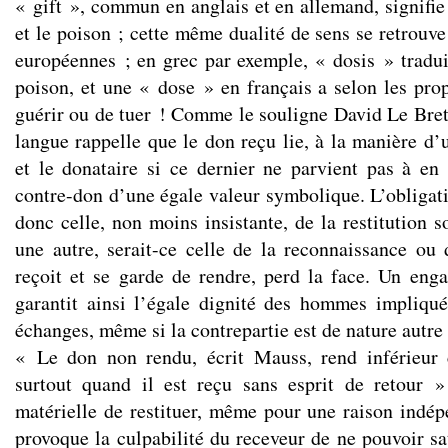
« gift », commun en anglais et en allemand, signifie
et le poison ; cette même dualité de sens se retrouve
européennes ; en grec par exemple, « dosis » traduit
poison, et une « dose » en français a selon les prop
guérir ou de tuer ! Comme le souligne David Le Breto
langue rappelle que le don reçu lie, à la manière d’
et le donataire si ce dernier ne parvient pas à en 
contre-don d’une égale valeur symbolique. L’obligati
donc celle, non moins insistante, de la restitution 
une autre, serait-ce celle de la reconnaissance ou 
reçoit et se garde de rendre, perd la face. Un eng
garantit ainsi l’égale dignité des hommes impliqu
échanges, même si la contrepartie est de nature autre 
« Le don non rendu, écrit Mauss, rend inférieur c
surtout quand il est reçu sans esprit de retour »
matérielle de restituer, même pour une raison indép
provoque la culpabilité du receveur de ne pouvoir sa