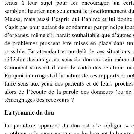
tenus à leur sujet pour les encourager, un cert
semblent heurter non seulement le fonctionnement du
Mauss, mais aussi l’esprit qui l’anime et lui donne 
s’agit pas pour autant de condamner par principe tout
d’organes, même s’il paraît souhaitable que d’autres
de problèmes puissent être mises en place dans un
possible. En attendant et au-delà de ces situations 
réfléchir davantage au sens du don au sein même d
Comment s’inscrit-il dans le cadre des relations m
En quoi interroge-t-il la nature de ces rapports et n
faire sens aux yeux des patients et de leurs proch
alors de l’écoute de la parole des donneurs (ou de 
témoignages des receveurs ?
La tyrannie du don
Le paradoxe apparent du don est d’« obliger » ce
« obliger » le receveur tout en lui laissant la liberté