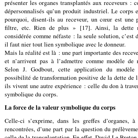
présenter les organes transplantés aux receveurs : 
dépersonnalisés qu’un produit industriel. Le corps 
pourquoi, disent-ils au receveur, un cœur est une
filtre, etc. Rien de plus »
[
17
]
. Ainsi, la dette
considérée comme néfaste : la seule solution, c’est de
il faut nier tout lien symbolique avec le donneur.
Mais la réalité est là : une part importante des recev
et n’arrivent pas à l’admettre comme modèle de 
Selon J. Godbout, cette application du modèle
possibilité de transformation positive de la dette de 
ils vivent une autre expérience : celle du don à trave
symbolique du corps.
La force de la valeur symbolique du corps
Celle-ci s’exprime, dans les greffes d’organes, à t
rencontrées, d’une part par la question du prélèvemen
celle de la transplantation. En effet, David Le Breton