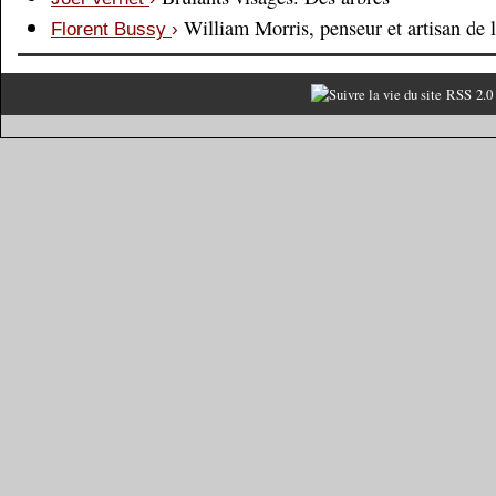
William Morris, penseur et artisan de 
Florent Bussy
›
RSS 2.0