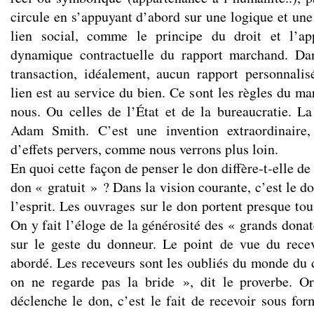
circule en s’appuyant d’abord sur une logique et un
lien social, comme le principe du droit et l’ap
dynamique contractuelle du rapport marchand. Da
transaction, idéalement, aucun rapport personnalis
lien est au service du bien. Ce sont les règles du m
nous. Ou celles de l’État et de la bureaucratie. La 
Adam Smith. C’est une invention extraordinaire
d’effets pervers, comme nous verrons plus loin.
En quoi cette façon de penser le don diffère-t-elle de
don « gratuit » ? Dans la vision courante, c’est le d
l’esprit. Les ouvrages sur le don portent presque tou
On y fait l’éloge de la générosité des « grands donat
sur le geste du donneur. Le point de vue du recev
abordé. Les receveurs sont les oubliés du monde du
on ne regarde pas la bride », dit le proverbe. 
déclenche le don, c’est le fait de recevoir sous fo