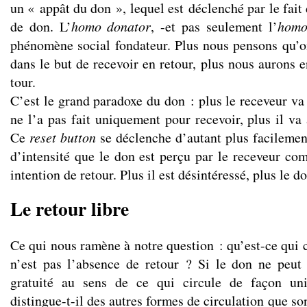
un « appât du don », lequel est déclenché par le fait
de don. L’
homo
donator
, -et pas seulement l’
homo
phénomène social fondateur. Plus nous pensons qu’
dans le but de recevoir en retour, plus nous aurons 
tour.
C’est le grand paradoxe du don : plus le receveur va
ne l’a pas fait uniquement pour recevoir, plus il va
Ce
reset button
se déclenche d’autant plus facilement
d’intensité que le don est perçu par le receveur com
intention de retour. Plus il est désintéressé, plus le d
Le retour libre
Ce qui nous ramène à notre question : qu’est-ce qui c
n’est pas l’absence de retour ? Si le don ne peut 
gratuité au sens de ce qui circule de façon uni
distingue-t-il des autres formes de circulation que so