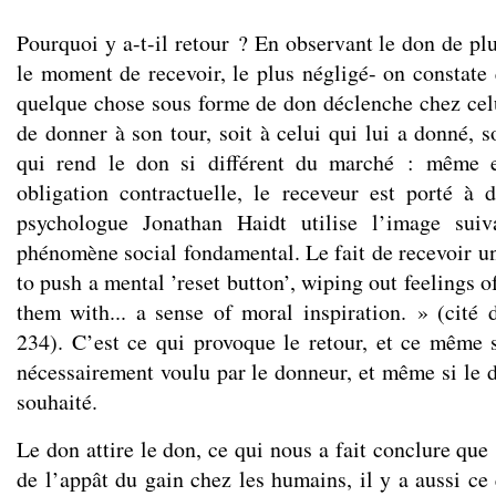
Pourquoi y a-t-il retour ? En observant le don de pl
le moment de recevoir, le plus négligé- on constate 
quelque chose sous forme de don déclenche chez celu
de donner à son tour, soit à celui qui lui a donné, so
qui rend le don si différent du marché : même e
obligation contractuelle, le receveur est porté à
psychologue Jonathan Haidt utilise l’image suiv
phénomène social fondamental. Le fait de recevoir un
to push a mental ’reset button’, wiping out feelings 
them with... a sense of moral inspiration. » (cit
234). C’est ce qui provoque le retour, et ce même s
nécessairement voulu par le donneur, et même si le 
souhaité.
Le don attire le don, ce qui nous a fait conclure que
de l’appât du gain chez les humains, il y a aussi ce