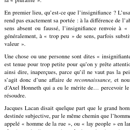
En premier lieu, qu’est-ce que l’insignifiance ? L’
rend pas exactement sa portée : à la différence de l’a
sens absent ou faussé, l’insignifiance renvoie à 
généralement, à « trop peu » de sens, parfois substi
valeur ».
Une chose ou une personne sont dites « insignifiant
est tenue pour trop petite pour qu’on y prête attenti
ainsi dire, inaperçues, parce qu’il ne vaut pas la pei
s’agit donc d’une affaire de
reconnaissance,
et nou
d’Axel Honneth qui a eu le mérite de… percevoir le
résoudre.
Jacques Lacan disait quelque part que le grand hom
destinée subjective, par le même chemin que l’homm
appelé « homme de la rue », ou « lay people » en lan