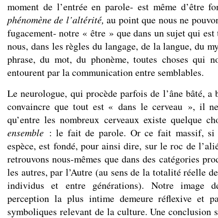
moment de l’entrée en parole- est même d’être f
phénomène de l’altérité,
au point que nous ne pouvon
fugacement- notre « être » que dans un sujet qui est
nous, dans les règles du langage, de la langue, du my
phrase, du mot, du phonème, toutes choses qui n
entourent par la communication entre semblables.
Le neurologue, qui procède parfois de l’âne bâté, a 
convaincre que tout est « dans le cerveau », il n
qu’entre les nombreux cerveaux existe quelque ch
ensemble
: le fait de parole. Or ce fait massif, s
espèce, est fondé, pour ainsi dire, sur le roc de l’al
retrouvons nous-mêmes que dans des catégories produ
les autres, par l’Autre (au sens de la totalité réelle de
individus et entre générations). Notre image 
perception la plus intime demeure réflexive et p
symboliques relevant de la culture. Une conclusion 