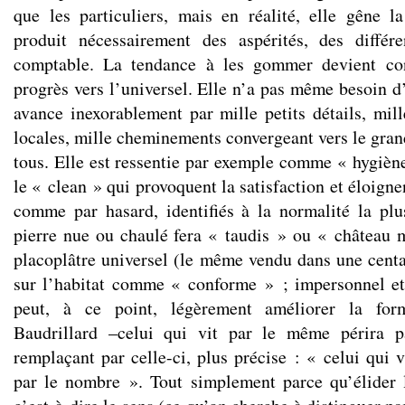
que les particuliers, mais en réalité, elle gêne l
produit nécessairement des aspérités, des différe
comptable. La tendance à les gommer devient con
progrès vers l’universel. Elle n’a pas même besoin d’
avance inexorablement par mille petits détails, mill
locales, mille cheminements convergeant vers le gran
tous. Elle est ressentie par exemple comme « hygiène
le « clean » qui provoquent la satisfaction et éloigne
comme par hasard, identifiés à la normalité la pl
pierre nue ou chaulé fera « taudis » ou « château m
placoplâtre universel (le même vendu dans une centa
sur l’habitat comme « conforme » ; impersonnel et
peut, à ce point, légèrement améliorer la for
Baudrillard –celui qui vit par le même périra
remplaçant par celle-ci, plus précise : « celui qui 
par le nombre ». Tout simplement parce qu’élider l