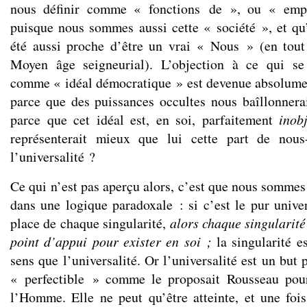
nous définir comme « fonctions de », ou « emp
puisque nous sommes aussi cette « société », et q
été aussi proche d’être un vrai « Nous » (en tout
Moyen âge seigneurial). L’objection à ce qui se
comme « idéal démocratique » est devenue absolume
parce que des puissances occultes nous baîllonnerai
parce que cet idéal est, en soi, parfaitement
inobj
représenterait mieux que lui cette part de nou
l’universalité ?
Ce qui n’est pas aperçu alors, c’est que nous sommes
dans une logique paradoxale : si c’est le pur univer
place de chaque singularité,
alors chaque singularité
point d’appui pour exister en soi ;
la singularité e
sens que l’universalité. Or l’universalité est un but p
« perfectible » comme le proposait Rousseau pour
l’Homme. Elle ne peut qu’être atteinte, et une fois