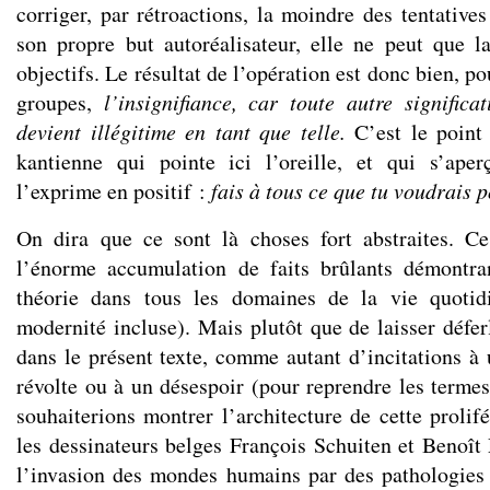
corriger, par rétroactions, la moindre des tentatives
son propre but autoréalisateur, elle ne peut que l
objectifs. Le résultat de l’opération est donc bien, p
groupes,
l’insignifiance, car toute autre significa
devient illégitime en tant que telle.
C’est le point
kantienne qui pointe ici l’oreille, et qui s’ap
l’exprime en positif :
fais à tous ce que tu voudrais 
On dira que ce sont là choses fort abstraites. Ce
l’énorme accumulation de faits brûlants démontran
théorie dans tous les domaines de la vie quotid
modernité incluse). Mais plutôt que de laisser défer
dans le présent texte, comme autant d’incitations à 
révolte ou à un désespoir (pour reprendre les termes
souhaiterions montrer l’architecture de cette proli
les dessinateurs belges François Schuiten et Benoît 
l’invasion des mondes humains par des pathologies à