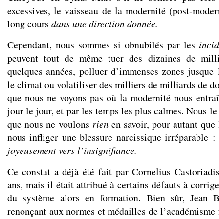
excessives, le vaisseau de la modernité (post-moder
long cours
dans une direction donnée.
Cependant, nous sommes si obnubilés par les
inci
peuvent tout de même tuer des dizaines de mill
quelques années, polluer d’immenses zones jusque l
le climat ou volatiliser des milliers de milliards de do
que nous ne voyons pas où la modernité nous entra
jour le jour, et par les temps les plus calmes. Nous l
que nous ne voulons
rien
en savoir, pour autant que 
nous infliger une blessure narcissique irréparable 
joyeusement vers l’insignifiance.
Ce constat a déjà été fait par Cornelius Castoriadis
ans, mais il était attribué à certains défauts à corrig
du système alors en formation. Bien sûr, Jean B
renonçant aux normes et médailles de l’académisme f