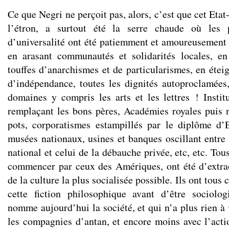
Ce que Negri ne perçoit pas, alors, c’est que cet Etat
l’étron, a surtout été la serre chaude où les p
d’universalité ont été patiemment et amoureusemen
en arasant communautés et solidarités locales, en
touffes d’anarchismes et de particularismes, en étei
d’indépendance, toutes les dignités autoproclamées,
domaines y compris les arts et les lettres ! Insti
remplaçant les bons pères, Académies royales puis n
pots, corporatismes estampillés par le diplôme d’E
musées nationaux, usines et banques oscillant entre
national et celui de la débauche privée, etc, etc. Tou
commencer par ceux des Amériques, ont été d’extra
de la culture la plus socialisée possible. Ils ont tous 
cette fiction philosophique avant d’être sociolo
nomme aujourd’hui la société, et qui n’a plus rien à 
les compagnies d’antan, et encore moins avec l’acti