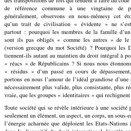
des transpositions de lois qui tendent à faire du code
de référence commune à une vingtaine de pa
généralement, observons en nous-mêmesy cet ét
qu’un trait de civilisation « évidente » ne s’e
partout : pourquoi les membres de la famille d’un
sont ils pas obligés « comme les autres » de le
(version grecque du mot Société) ? Pourquoi les 
tiennent-ils autant au maintien du droit intégral à p
« réacs » de Républicains ? Si nous nous étonnons
« résidus » d’un passé en cours de dépassement,
portons en nous l’amour de l’idéal grandiose d’une
nécessairement plus valide, plus consistante, plus rée
vraie, que les groupes « identitaires » qui rechignent 
Toute société qui se révèle intérieure à une société
seulement un élément, un aspect, un corps, un sous-
l’énergie acharnée que déploient les Etats-Nations