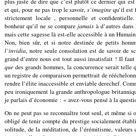
plus juste de dire que c’est plutôt ce dernier qui e
et qui, pour ne pas trop le savoir,
s’imagine
qu’il est 
strictement locale , personnelle et confidentielle.
bonheur qu’il ne se compare
jamais
à d’autres dans 
mais cette sagesse là est-elle accessible à un Humai
Non, bien sûr, et si notre destinée de petits hom
l’invidia
, notre seule consolation est de savoir de s
grand d’entre nous est tout aussi insatisfait ! Il faut 
que
des grands hommes, la concurrence serait telle q
un registre de comparaison permettrait de rééchelonne
rendre l’élite inaccessible et enviable derechef. Co
peu ironiquement la grande anthropologue britanni
je parlais d’économie : « avez-vous pensé à la questi
On ne peut pas se reconnaître tout seul, et même si o
obligé de tenir compte du prestige socialement établi
solitude, de la méditation, de l’érémitisme, valeurs q