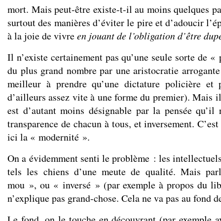
mort. Mais peut-être existe-t-il au moins quelques pal
surtout des manières d’éviter le pire et d’adoucir l’é
à la joie de vivre
en jouant de l’obligation d’être dup
Il n’existe certainement pas qu’une seule sorte de «
du plus grand nombre par une aristocratie arrogant
meilleur à prendre qu’une dictature policière et 
d’ailleurs assez vite à une forme du premier). Mais il
est d’autant moins désignable par la pensée qu’il 
transparence de chacun à tous, et inversement. C’e
ici la « modernité ».
On a évidemment senti le problème : les intellectuels
tels les chiens d’une meute de qualité. Mais parl
mou », ou « inversé » (par exemple à propos du li
n’explique pas grand-chose. Cela ne va pas au fond de
Le fond, on le touche en découvrant (par exemple ave