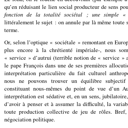
qu’en réduisant le lien social producteur de sens p
fonction de la totalité sociétal ; une simple « 
littéralement le sujet : on annule par là même toute s
terme.
Or, selon l’optique « sociétale » remontant en Europ
plus encore à la chrétienté impériale-, nous so
« service » d’autrui (terrible notion de « service »
le pape François dans une de ses premières allocutio
interprétation particulière du fait culturel anthro
nous ne pouvons trouver un équilibre subjecti
constituant nous-mêmes du point de vue d’un Aut
interprétation est sédative et, en un sens, jubilatoir
d’avoir à penser et à assumer la difficulté, la variab
toute production collective de jeu de rôles. Bref
négociation politique.