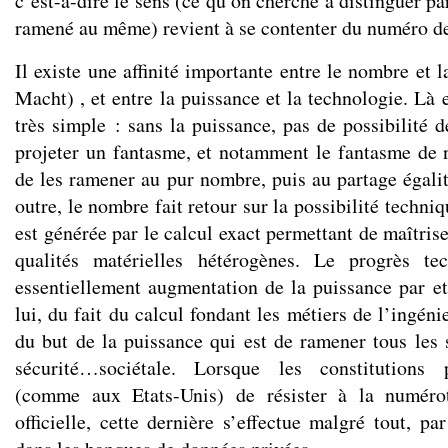
c’est-à-dire le sens (ce qu’on cherche à distinguer pa
ramené au même) revient à se contenter du numéro de
Il existe une affinité importante entre le nombre et
Macht) , et entre la puissance et la technologie. Là
très simple : sans la puissance, pas de possibilité 
projeter un fantasme, et notamment le fantasme de ni
de les ramener au pur nombre, puis au partage égali
outre, le nombre fait retour sur la possibilité techni
est générée par le calcul exact permettant de maîtris
qualités matérielles hétérogènes. Le progrès te
essentiellement augmentation de la puissance par e
lui, du fait du calcul fondant les métiers de l’ingénie
du but de la puissance qui est de ramener tous les
sécurité…sociétale. Lorsque les constitutions p
(comme aux Etats-Unis) de résister à la numérota
officielle, cette dernière s’effectue malgré tout, p