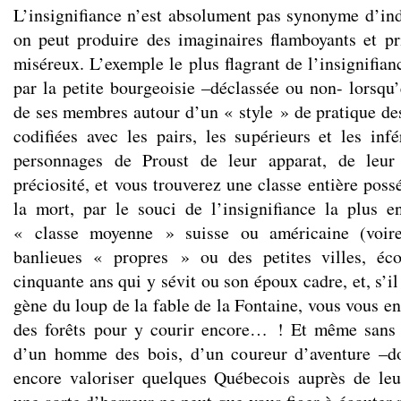
L’insignifiance n’est absolument pas synonyme d’in
on peut produire des imaginaires flamboyants et p
miséreux. L’exemple le plus flagrant de l’insignifian
par la petite bourgeoisie –déclassée ou non- lorsqu’e
de ses membres autour d’un « style » de pratique des
codifiées avec les pairs, les supérieurs et les infé
personnages de Proust de leur apparat, de leur
préciosité, et vous trouverez une classe entière poss
la mort, par le souci de l’insignifiance la plus e
« classe moyenne » suisse ou américaine (voir
banlieues « propres » ou des petites villes, éc
cinquante ans qui y sévit ou son époux cadre, et, s’il
gène du loup de la fable de la Fontaine, vous vous en
des forêts pour y courir encore… ! Et même sans v
d’un homme des bois, d’un coureur d’aventure –do
encore valoriser quelques Québecois auprès de leu