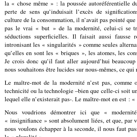
la « chose même » : la poussée autoréférentielle du
perte de sens qu’induisait l’excès de significati
culture de la consommation, il n’avait pas pointé que
pas le vrai « but » de la modernité, celui-ci se 
séductions superficielles. Il faisait aussi fausse
intronisant les « singularités » comme seules alterna
qu’elles en sont les « briques », les atomes, les cons
Je crois donc qu’il faut aller aujourd’hui beaucoup 
nous souhaitons être lucides sur nous-mêmes, ce qui n
Le maître-mot de la modernité n’est pas, comme on
technicité ou la technologie –bien que celle-ci soit u
lequel elle n’existerait pas-. Le maître-mot en est : «
Nous voudrions démontrer ici que « modernit
« insignifiance » sont absolument liées, et que, par 
nous voulons échapper à la seconde, il nous faut pas
la « pluralité ».