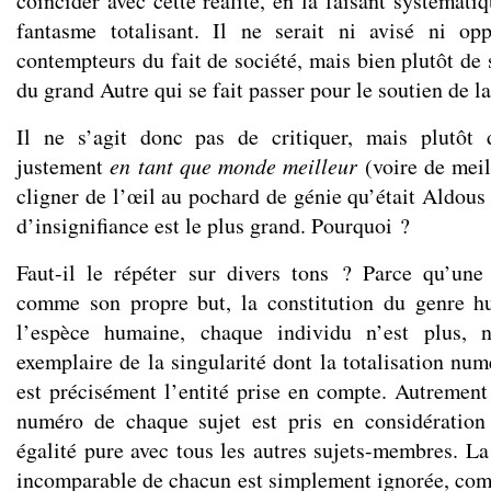
coïncider avec cette réalité, en la faisant systémati
fantasme totalisant. Il ne serait ni avisé ni op
contempteurs du fait de société, mais bien plutôt de 
du grand Autre qui se fait passer pour le soutien de la
Il ne s’agit donc pas de critiquer, mais plutôt
justement
en tant que monde meilleur
(voire de meil
cligner de l’œil au pochard de génie qu’était Aldous
d’insignifiance est le plus grand. Pourquoi ?
Faut-il le répéter sur divers tons ? Parce qu’une
comme son propre but, la constitution du genre h
l’espèce humaine, chaque individu n’est plus, n
exemplaire de la singularité dont la totalisation nu
est précisément l’entité prise en compte. Autrement 
numéro de chaque sujet est pris en considératio
égalité pure avec tous les autres sujets-membres. La 
incomparable de chacun est simplement ignorée, comm