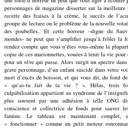
une sorte d’horreur ne peut que vous figer à écouter
personnages de magazine disserter sur la meilleure 
recette des fraises à la crème, le succès de l’acu
groupe de lecture ou le problème de la nouvelle vota
des poubelles.. Et cette horreur –digne du Sau
mondes- ne peut que s’amplifier jusqu’à frôler la f
rendez compte que vous n’êtes vous-même la plupar
copie de ces marionnettes, vouées à tenir la vie pour
pour un rêve qui passe. Alors surgit un spectre dans
grave personnage, d’un enfant suicidé dans votre voi
mort d’excès de boisson, et qui vous dit, du fond d
« qu’as-tu fait de ta vie ? ». Hélas, trois foi
culpabilisation appartient au syndrome de l’insignifi
plus souvent par une adhésion à telle ONG dis
conscience et collectrice de fonds pour sauver le
famine. Le tableau est maintenant complet, 
« fonctionner » comme un petit moteur ronronnan