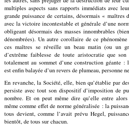
les autres, sans préjuger de la destruction de leur cu
multiples aspects sans rapports immédiats avec leur
grande puissance de certains, désormais « maîtres
avec la victoire incontestable et générale d’une nor
obligeant désormais des masses innombrables (bie
dénombrées). Un autre corollaire de ce phénomène 
ces maîtres se réveille un beau matin (ou un gr
d’extrême faiblesse de toute aristocratie que so
totalement au sommet d’une construction géante : l
est enfin balayée d’un revers de plumeau, personne ne
En revanche, la Société, elle, bien qu’établie par de
persiste avec tout son dispositif d’imposition de p
nombre. Et on peut même dire qu’elle entre alors 
même comme effet de norme généralisée : la puissan
tous devient, comme l’avait prévu Hegel, puissanc
bientôt, de tous sur chacun.