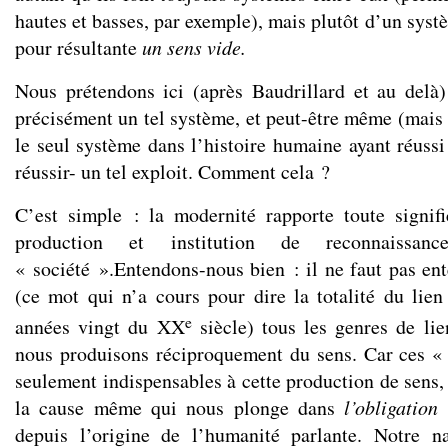
hautes et basses, par exemple), mais plutôt d’un systè
pour résultante
un sens vide.
Nous prétendons ici (après Baudrillard et au delà
précisément un tel système, et peut-être même (mais 
le seul système dans l’histoire humaine ayant réussi
réussir- un tel exploit. Comment cela ?
C’est simple : la modernité rapporte toute signif
production et institution de reconnaissa
« société ».Entendons-nous bien : il ne faut pas ent
(ce mot qui n’a cours pour dire la totalité du lien
e
années vingt du XX
siècle) tous les genres de lie
nous produisons réciproquement du sens. Car ces «
seulement indispensables à cette production de sens,
la cause même qui nous plonge dans
l’obligation
depuis l’origine de l’humanité parlante. Notre n