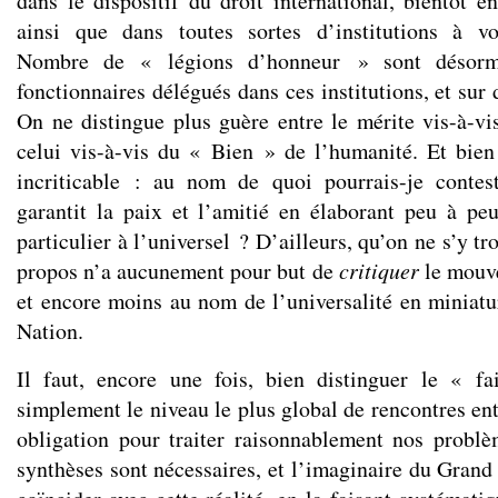
dans le dispositif du droit international, bientôt e
ainsi que dans toutes sortes d’institutions à voc
Nombre de « légions d’honneur » sont désorma
fonctionnaires délégués dans ces institutions, et sur
On ne distingue plus guère entre le mérite vis-à-vis
celui vis-à-vis du « Bien » de l’humanité. Et bien
incriticable : au nom de quoi pourrais-je contes
garantit la paix et l’amitié en élaborant peu à pe
particulier à l’universel ? D’ailleurs, qu’on ne s’y t
propos n’a aucunement pour but de
critiquer
le mouve
et encore moins au nom de l’universalité en miniatur
Nation.
Il faut, encore une fois, bien distinguer le « fa
simplement le niveau le plus global de rencontres en
obligation pour traiter raisonnablement nos probl
synthèses sont nécessaires, et l’imaginaire du Grand 