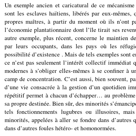
Un exemple ancien et caricatural de ce mécanisme 
sont les esclaves haïtiens, libérés par eux-mêmes, 
propres maîtres, à partir du moment où ils n’ont p
l’économie plantationnaire dont l’île tirait ses reven
autre exemple, plus récent, concerne le maintien d
par leurs occupants, dans les pays où les réfugi
possibilité d’existence . Mais de tels exemples sont e
ce n’est pas seulement l’intérêt collectif immédiat q
modernes à s’obliger elles-mêmes à se confiner à u
camp de concentration. C’est aussi, bien souvent, pa
d’une vie consacrée à la gestion d’un quotidien im
répétitif permet à chacun d’échapper… au problème
sa propre destinée. Bien sûr, des minorités s’émanci
tels fonctionnements lugubres ou illusoires, mai
minorités, appelées à aller se fondre dans d’autres q
dans d’autres foules hétéro- et homonormées.