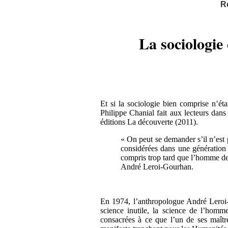
R
La sociologie
Et si la sociologie bien comprise n’éta
Philippe Chanial fait aux lecteurs dan
éditions La découverte (2011).
« On peut se demander s’il n’est 
considérées dans une génération c
compris trop tard que l’homme dev
André Leroi-Gourhan.
En 1974, l’anthropologue André Leroi
science inutile, la science de l’homme
consacrées à ce que l’un de ses maî