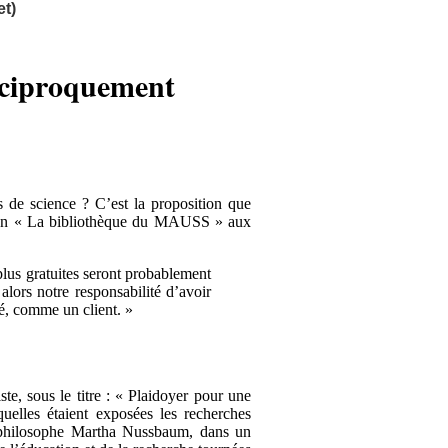
t)
réciproquement
es de science ? C’est la proposition que
ection « La bibliothèque du MAUSS » aux
plus gratuites seront probablement
alors notre responsabilité d’avoir
é, comme un client. »
iste, sous le titre : « Plaidoyer pour une
quelles étaient exposées les recherches
 philosophe Martha Nussbaum, dans un