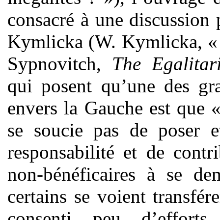
consacré à une discussion 
Kymlicka (W. Kymlicka, « L
Sypnovitch,
The Egalitar
qui posent qu’une des gra
envers la Gauche est que «
se soucie pas de poser e
responsabilité et de cont
non-bénéficaires à se de
certains se voient transfér
consenti peu d’effort