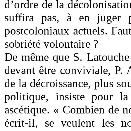
d’ordre de la décolonisati
suffira pas, à en juger p
postcoloniaux actuels. Faut
sobriété volontaire ?
De même que S. Latouche 
devant être conviviale, P. A
de la décroissance, plus sou
politique, insiste pour l
ascétique. « Combien de no
écrit-il, se veulent les 