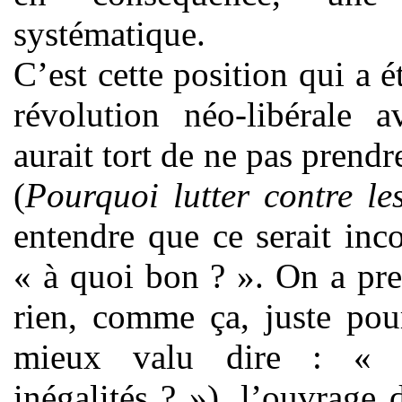
systématique.
C’est cette position qui a é
révolution néo-libérale 
aurait tort de ne pas prendr
(
Pourquoi lutter contre les
entendre que ce serait inc
« à quoi bon ? ». On a pr
rien, comme ça, juste pour 
mieux valu dire : 
inégalités ? »), l’ouvrage d