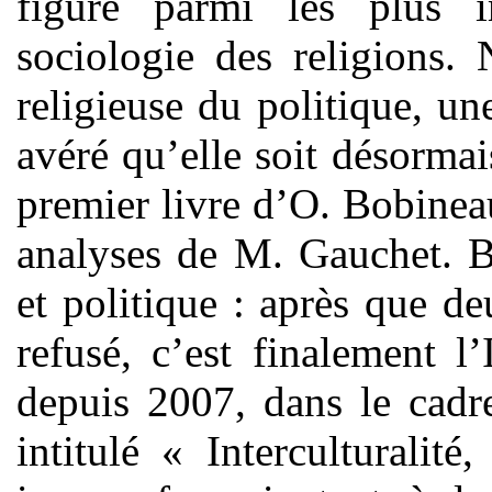
figure parmi les plus i
sociologie des religions. 
religieuse du politique, un
avéré qu’elle soit désorma
premier livre d’O. Bobineau
analyses de M. Gauchet. Bi
et politique : après que de
refusé, c’est finalement l’
depuis 2007, dans le cadr
intitulé « Interculturalité