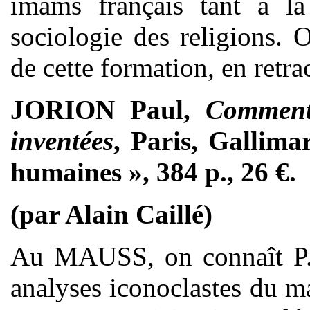
imams français tant à la 
sociologie des religions. 
de cette formation, en retrac
JORION Paul,
Comment 
inventées
, Paris, Gallima
humaines », 384 p., 26 €.
(par Alain Caillé)
Au MAUSS, on connaît P. 
analyses iconoclastes du m