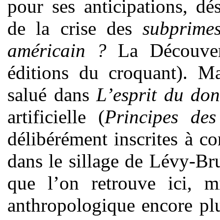
pour ses anticipations, dé
de la crise des
subprime
américain ?
La Découver
éditions du croquant). M
salué dans
L’esprit du don
artificielle (
Principes des 
délibérément inscrites à c
dans le sillage de Lévy-Br
que l’on retrouve ici, m
anthropologique encore plus