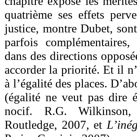
chapitre expose les mérites
quatrième ses effets perv
justice, montre Dubet, son
parfois complémentaires, 
dans des directions opposée
accorder la priorité. Et il 
à l’égalité des places. D’a
(égalité ne veut pas dire 
nocif. R.G. Wilkinson,
Routledge, 2007, et
L’inég