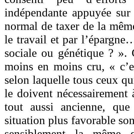
indépendante appuyée sur l
normal de taxer de la même
le travail et par l’épargne
sociale ou génétique ? ». 
moins en moins cru, « c’es
selon laquelle tous ceux qui
le doivent nécessairement à
tout aussi ancienne, qu
situation plus favorable son
sensiblement la même q