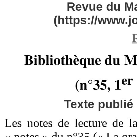
Revue du M
(https://www.
Bibliothèque du M
er
(n°35, 1
Texte publié 
Les notes de lecture de l
« notes » du n°35 (« La gra