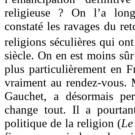
religieuse ? On l’a lon
constaté les ravages du re
religions séculières qui on
siècle. On en est moins sûr
plus particulièrement en Fr
vraiment au rendez-vous. M
Gauchet, a désormais perd
change tout. Il a pourtant
politique de la religion (
Le