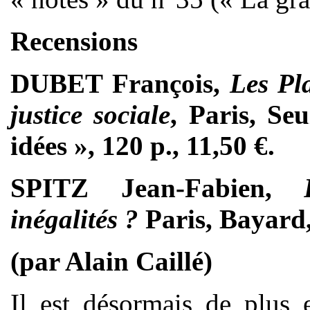
Recensions
DUBET François,
Les Pl
justice sociale
, Paris, Se
idées », 120 p., 11,50 €.
SPITZ Jean-Fabien,
inégalités ?
Paris, Bayard,
(par Alain Caillé)
Il est désormais de plus 