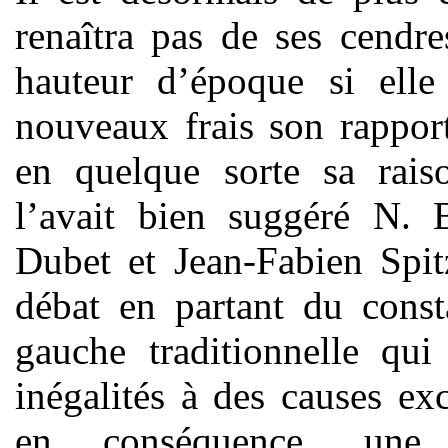
renaîtra pas de ses cendre
hauteur d’époque si elle
nouveaux frais son rapport
en quelque sorte sa rais
l’avait bien suggéré N. 
Dubet et Jean-Fabien Spi
débat en partant du const
gauche traditionnelle qui
inégalités à des causes ex
en conséquence, une p