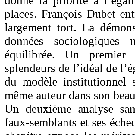
donné la priorité à l’égal
places. François Dubet en
largement tort. La démons
données sociologiques n
équilibrée. Un premier
splendeurs de l’idéal de l’ég
du modèle institutionnel 
même auteur dans son beau
Un deuxième analyse sans
faux-semblants et ses éche