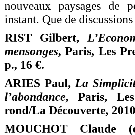
nouveaux paysages de p
instant. Que de discussions 
RIST Gilbert,
L’Econom
mensonges
, Paris, Les Pr
p., 16 €.
ARIES Paul,
La Simplici
l’abondance
, Paris, Le
rond/La Découverte, 2010,
MOUCHOT Claude (c