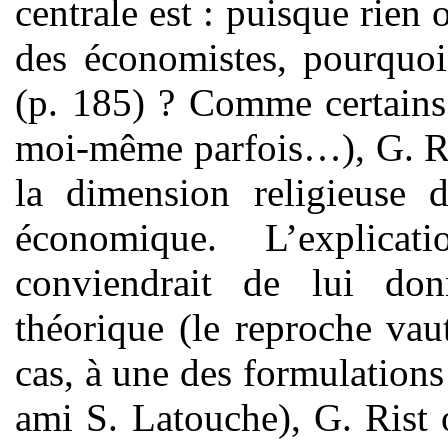
centrale est : puisque rien
des économistes, pourquoi 
(p. 185) ? Comme certain
moi-même parfois…), G. Ri
la dimension religieuse 
économique. L’explica
conviendrait de lui don
théorique (le reproche va
cas, à une des formulations
ami S. Latouche), G. Rist 