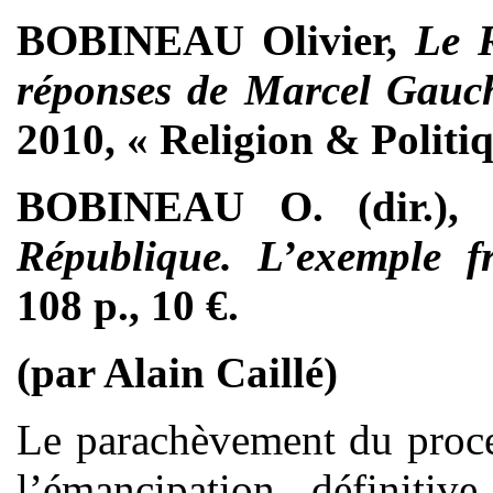
BOBINEAU Olivier,
Le R
réponses de Marcel Gauc
2010, « Religion & Politiq
BOBINEAU O. (dir.)
République. L’exemple f
108 p., 10 €.
(par Alain Caillé)
Le parachèvement du proce
l’émancipation définiti