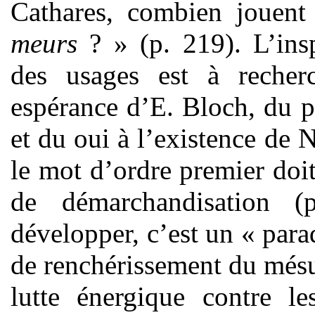
Cathares, combien jouen
meurs
? » (p. 219). L’insp
des usages est à recher
espérance d’E. Bloch, du p
et du oui à l’existence de 
le mot d’ordre premier doit 
de démarchandisation (
développer, c’est un « para
de renchérissement du mésu
lutte énergique contre le