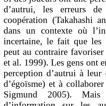
d’autrui, les erreurs d
coopération (Takahashi a
dans un contexte où l’in
incertaine, le fait que les
peut au contraire favorise
et al. 1999). Les gens ont e
perception d’autrui à leu
d’égoïsme) et à collabore
Sigmund 2005). Mais 
d’information sur les a