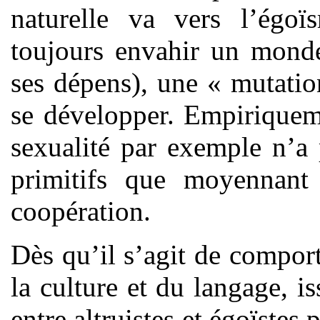
naturelle va vers l’égoï
toujours envahir un monde
ses dépens), une « mutation
se développer. Empiriqueme
sexualité par exemple n’a
primitifs que moyennan
coopération.
Dès qu’il s’agit de compor
la culture et du langage, i
entre altruistes et égoïstes