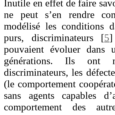
Inutile en effet de faire sav
ne peut s’en rendre c
modélisé les conditions d
purs, discriminateurs
[
5
]
pouvaient évoluer dans u
générations. Ils ont
discriminateurs, les défect
(le comportement coopérate
sans agents capables d’
comportement des autr