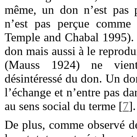
même, un don n’est pas p
n’est pas perçue comme 
Temple and Chabal 1995). L
don mais aussi à le reprodu
(Mauss 1924) ne vien
désintéressé du don. Un do
l’échange et n’entre pas da
au sens social du terme
[
7
]
.
De plus, comme observé déj