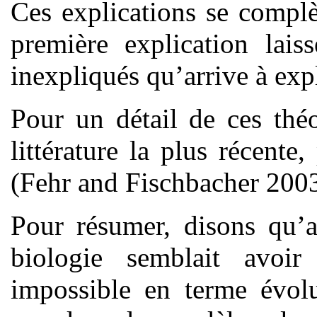
Ces explications se complè
première explication lais
inexpliqués qu’arrive à exp
Pour un détail de ces théo
littérature la plus récent
(Fehr and Fischbacher 2003
Pour résumer, disons qu’a
biologie semblait avoir
impossible en terme évolu