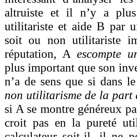
altruiste et il n’y a plu
utilitariste et aide B par 
soit ou non utilitariste 
réputation, A
escompte un
plus important que son inves
n’a de sens que si dans 
non utilitarisme de la part
si A se montre généreux par 
croit pas en la pureté uti
calculateur soit-il, il ne 