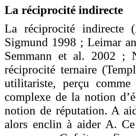
La réciprocité indirecte
La réciprocité indirect
Sigmund 1998 ; Leimar an
Semmann et al. 2002 ;
réciprocité ternaire (Tem
utilitariste, perçu comm
complexe de la notion d’éc
notion de réputation. A a
alors enclin à aider A. C