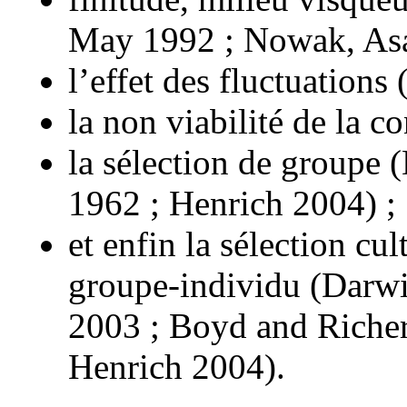
May 1992 ; Nowak, Asak
l’effet des fluctuation
la non viabilité de la c
la sélection de group
1962 ; Henrich 2004) ;
et enfin la sélection cu
groupe-individu (Darwi
2003 ; Boyd and Riche
Henrich 2004).