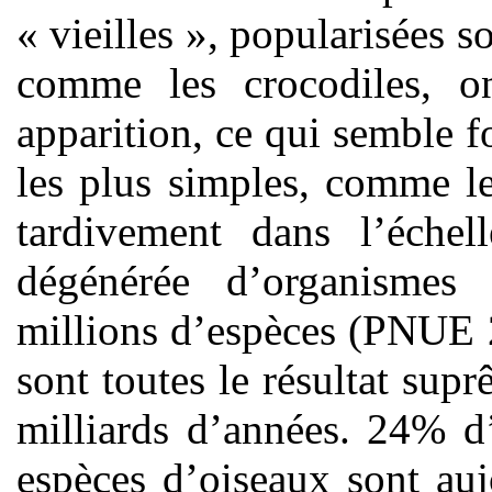
« vieilles », popularisées s
comme les crocodiles, on
apparition, ce qui semble fo
les plus simples, comme le
tardivement dans l’éche
dégénérée d’organismes
millions d’espèces (PNUE 2
sont toutes le résultat sup
milliards d’années. 24% 
espèces d’oiseaux sont au