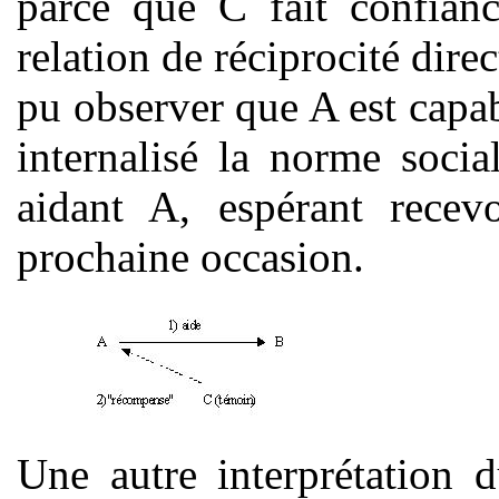
parce que C fait confianc
relation de réciprocité direc
pu observer que A est capab
internalisé la norme socia
aidant A, espérant recev
prochaine occasion.
Une autre interprétation 