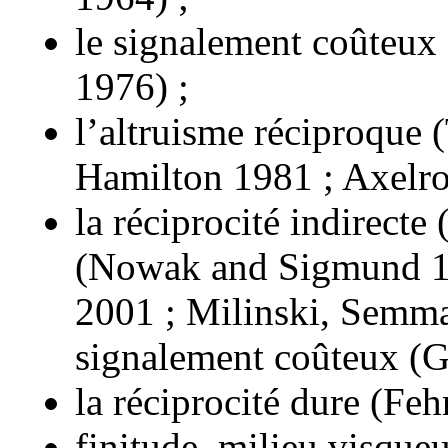
le signalement coûteux
1976) ;
l’altruisme réciproque 
Hamilton 1981 ; Axelro
la réciprocité indirect
(Nowak and Sigmund 1
2001 ; Milinski, Semman
signalement coûteux (Gi
la réciprocité dure (Feh
finitude, milieu visqu