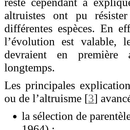
reste cependant à expliq
altruistes ont pu résiste
différentes espèces. En effe
l’évolution est valable, 
devraient en première 
longtemps.
Les principales explicatio
ou de l’altruisme
[
3
]
avancé
la sélection de parentèl
1964) ;