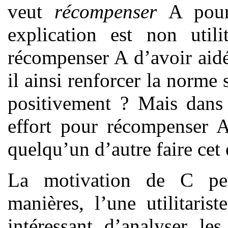
veut
récompenser
A pour 
explication est non utili
récompenser A d’avoir aidé 
il ainsi renforcer la norme 
positivement ? Mais dans 
effort pour récompenser A
quelqu’un d’autre faire cet 
La motivation de C pe
manières, l’une utilitaris
intéressant d’analyser le