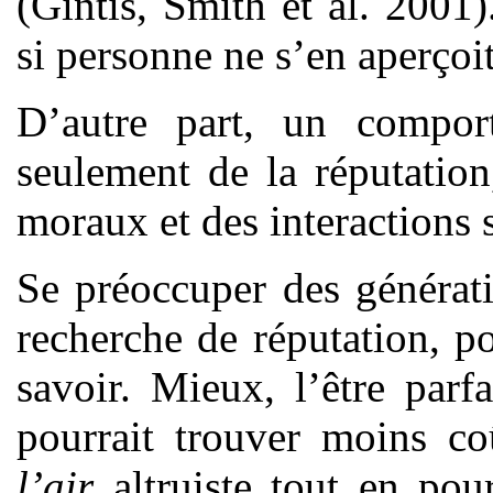
(Gintis, Smith et al. 2001)
si personne ne s’en aperçoit
D’autre part, un comport
seulement de la réputatio
moraux et des interactions 
Se préoccuper des génératio
recherche de réputation, po
savoir. Mieux, l’être parfai
pourrait trouver moins co
l’air
altruiste tout en pour