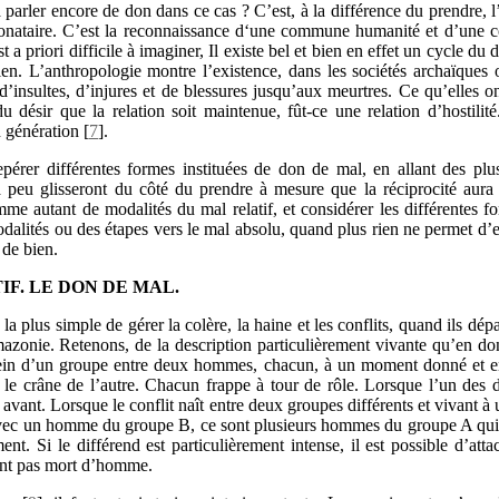
à parler encore de don dans ce cas ? C’est, à la différence du prendre, 
 donataire. C’est la reconnaissance d‘une commune humanité et d’une c
a priori difficile à imaginer, Il existe bel et bien en effet un cycle du
n. L’anthropologie montre l’existence, dans les sociétés archaïques ou
’insultes, d’injures et de blessures jusqu’aux meurtres. Ce qu’elles 
t du désir que la relation soit maintenue, fût-ce une relation d’hostilit
n génération
[
7
]
.
pérer différentes formes instituées de don de mal, en allant des pl
à peu glisseront du côté du prendre à mesure que la réciprocité aura
e autant de modalités du mal relatif, et considérer les différentes
lités ou des étapes vers le mal absolu, quand plus rien ne permet d’en
 de bien.
F. LE DON DE MAL.
la plus simple de gérer la colère, la haine et les conflits, quand ils dépa
zonie. Retenons, de la description particulièrement vivante qu’en do
au sein d’un groupe entre deux hommes, chacun, à un moment donné et 
e crâne de l’autre. Chacun frappe à tour de rôle. Lorsque l’un des de
avant. Lorsque le conflit naît entre deux groupes différents et vivant à
vec un homme du groupe B, ce sont plusieurs hommes du groupe A qui
. Si le différend est particulièrement intense, il est possible d’att
ment pas mort d’homme.