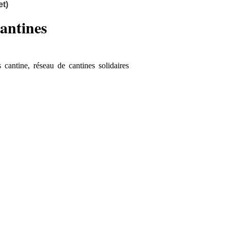
t)
cantines
cantine, réseau de cantines solidaires