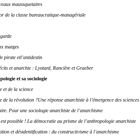
veaux maussquetaires
sor de la classe bureaucratique-managériale
egarde
aux marges
e pirate et
l’antidestin
récits et anarchie : Lyotard, Rancière et Graeber
ologie et sa sociologie
e et de la science
 de la révolution ?
Une réponse anarchiste à l’émergence des sciences
taire. Pour une sociologie anarchiste de l’anarchisme
est possible ! La démocratie au prisme de l’anthropologie an
archiste
ication et désidentification : du constructivisme à l’anarchisme