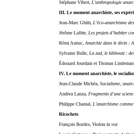
Stéphane Vibert,
L’anthropologie anarchi
III. Le moment anarchiste, ses expér
Jean-Marc Ghitti,
L’éco-anarchisme de
Jérôme Lafitte,
Les projets d’habiter co
Rémi Astruc,
Anarchie dans le divin : A
Sylvaine Bulle,
La zad, le kibboutz : des
Édouard Jourdain et Thomas Lindema
IV. Le moment anarchiste, le socialis
Jean-Claude Michéa,
Socialisme, anarc
Andrea Lanza,
Fragments d’une science 
Philippe Chanial,
L’anarchisme comme (
Ricochets
François Bordes,
Violeta la voz