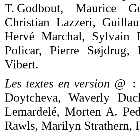
T. Godbout, Maurice Go
Christian Lazzeri, Guill
Hervé Marchal, Sylvain Pa
Policar, Pierre Søjdrug,
Vibert.
Les textes en version @
: 
Doytcheva, Waverly Duck,
Lemardelé, Morten A. Ped
Rawls, Marilyn Strathern, 