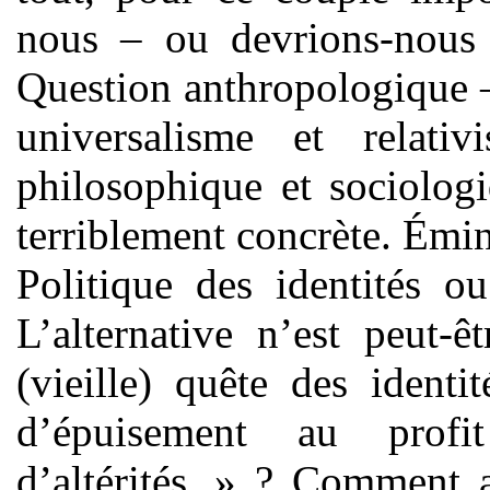
nous – ou devrions-nous
Question anthropologique – 
universalisme et relati
philosophique et sociologi
terriblement concrète. Émi
Politique des identités o
L’alternative n’est peut-ê
(vieille) quête des identi
d’épuisement au prof
d’altérités » ? Comment a