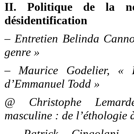
II. Politique de la n
désidentification
– Entretien Belinda Canno
genre »
– Maurice Godelier, « 
d’Emmanuel Todd »
@ Christophe Lemarde
masculine : de l’éthologie 
– Patrick Cingolani,