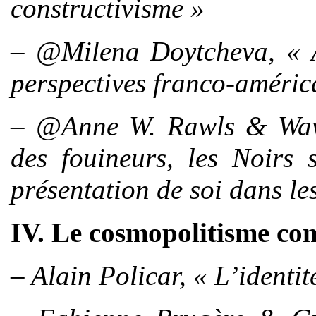
constructivisme »
– @Milena Doytcheva, « A
perspectives franco-améric
– @Anne W. Rawls & Wave
des fouineurs, les Noirs 
présentation de soi dans le
IV. Le cosmopolitisme com
– Alain Policar, « L’identi