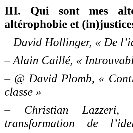
III. Qui sont mes alt
altérophobie et (in)justice
– David Hollinger, « De l’id
– Alain Caillé, « Introuvabl
– @ David Plomb, « Contin
classe »
– Christian Lazzeri, 
transformation de l’ide