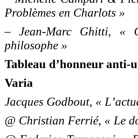
Problèmes en Charlots »
– Jean-Marc Ghitti, « 
philosophe »
Tableau d’honneur anti-ut
Varia
Jacques Godbout, « L’actual
@ Christian Ferrié, « Le d