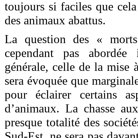
toujours si faciles que cel
des animaux abattus.
La question des « mort
cependant pas abordée 
générale, celle de la mise 
sera évoquée que marginale
pour éclairer certains as
d’animaux. La chasse aux 
presque totalité des sociét
Sud-Est, ne sera pas davant