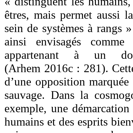
« distinguent les humains,
êtres, mais permet aussi l
sein de systèmes à rangs »
ainsi envisagés comme
appartenant à un dom
(Arhem 2016c : 281). Cette
d’une opposition marquée 
sauvage. Dans la cosmog
exemple, une démarcation f
humains et des esprits bienv