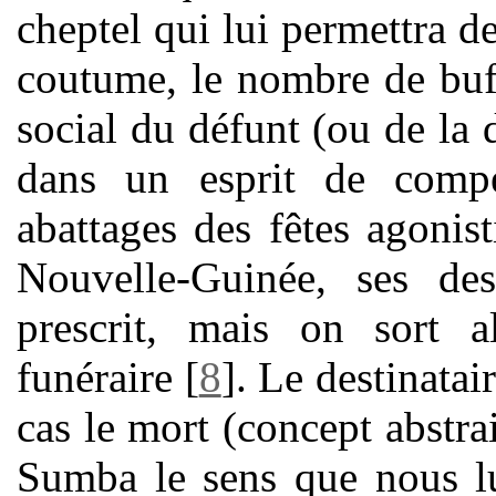
cheptel qui lui permettra d
coutume, le nombre de buff
social du défunt (ou de la 
dans un esprit de compé
abattages des fêtes agonis
Nouvelle-Guinée, ses de
prescrit, mais on sort a
funéraire
[
8
]
. Le destinatai
cas le mort (concept abstra
Sumba le sens que nous lui