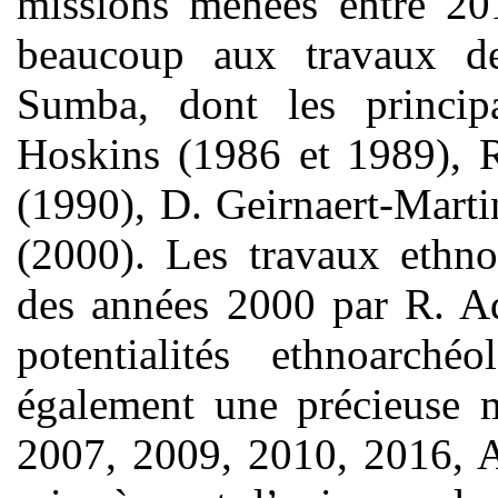
missions menées entre 201
beaucoup aux travaux d
Sumba, dont les princip
Hoskins (1986 et 1989), 
(1990), D. Geirnaert-Mart
(2000). Les travaux ethn
des années 2000 par R. Ad
potentialités ethnoarchéo
également une précieuse 
2007, 2009, 2010, 2016,