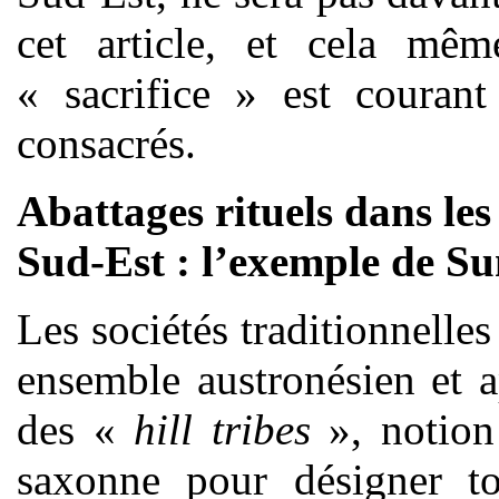
cet article, et cela mê
« sacrifice » est courant
consacrés.
Abattages rituels dans les
Sud-Est : l’exemple de S
Les sociétés traditionnelle
ensemble austronésien et a
des «
hill tribes
», notion 
saxonne pour désigner tou