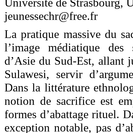
Université de Strasbourg
jeunessechr@free.fr
La pratique massive du sac
l’image médiatique des so
d’Asie du Sud-Est, allant j
Sulawesi, servir d’argume
Dans la littérature ethnol
notion de sacrifice est e
formes d’abattage rituel. D
exception notable, pas d’a