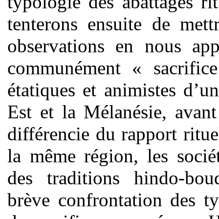
typologie des abattages ri
tenterons ensuite de mett
observations en nous app
communément « sacrifice 
étatiques et animistes d’u
Est et la Mélanésie, avan
différencie du rapport ritue
la même région, les sociét
des traditions hindo-bo
brève confrontation des ty