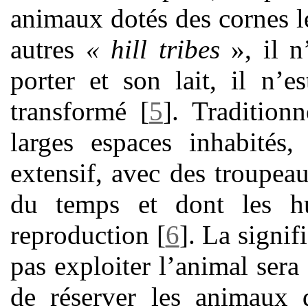
animaux dotés des cornes 
autres
« hill tribes
», il n’
porter et son lait, il n’
transformé
[
5
]
. Tradition
larges espaces inhabités,
extensif, avec des troupea
du temps et dont les hu
reproduction
[
6
]
. La signif
pas exploiter l’animal sera
de réserver les animaux d