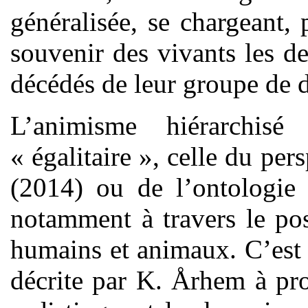
généralisée, se chargeant,
souvenir des vivants les d
décédés de leur groupe de 
L’animisme hiérarchis
« égalitaire », celle du pe
(2014) ou de l’ontologie 
notamment à travers le pos
humains et animaux. C’est 
décrite par K. Århem à pr