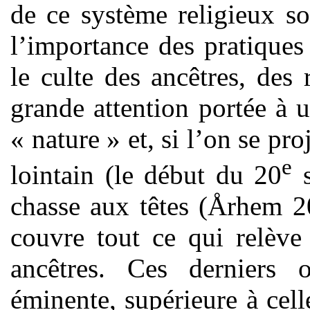
de ce système religieux son
l’importance des pratiques 
le culte des ancêtres, des r
grande attention portée à u
« nature » et, si l’on se pr
e
lointain (le début du 20
s
chasse aux têtes (Århem 2
couvre tout ce qui relève
ancêtres. Ces derniers
éminente, supérieure à cel