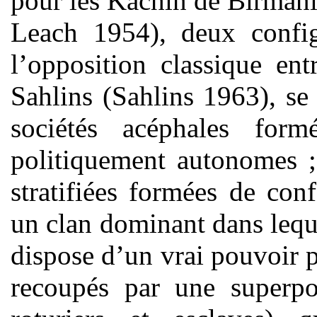
pour les Kachin de Birmani
Leach 1954), deux configu
l’opposition classique ent
Sahlins (Sahlins 1963), se c
sociétés acéphales for
politiquement autonomes ; 
stratifiées formées de con
un clan dominant dans leque
dispose d’un vrai pouvoir 
recoupés par une superpos