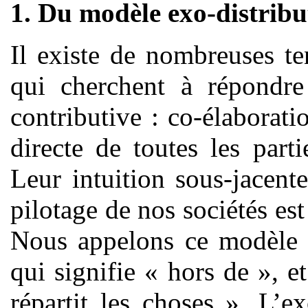
1. Du modèle exo-distribu
Il existe de nombreuses ten
qui cherchent à répondre
contributive : co-élaboratio
directe de toutes les parti
Leur intuition sous-jacent
pilotage de nos sociétés es
Nous appelons ce modèle e
qui signifie « hors de », et
répartit les choses ». L’ex