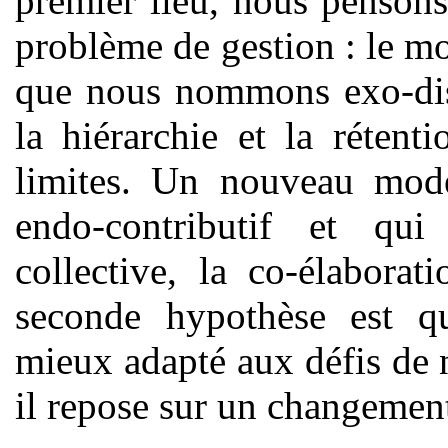
premier lieu, nous pensons
problème de gestion : le m
que nous nommons exo-distr
la hiérarchie et la rétent
limites. Un nouveau mod
endo-contributif et qui 
collective, la co-élaborat
seconde hypothèse est qu
mieux adapté aux défis de n
il repose sur un changemen