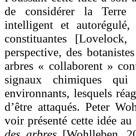
de considérer la Terre
intelligent et autorégulé
constituantes [Lovelock
perspective, des botanist
arbres « collaborent » con
signaux chimiques qui
environnants, lesquels réa
d’être attaqués. Peter Wo
voir présenté cette idée a
des arbres
[Wohlleben, 20