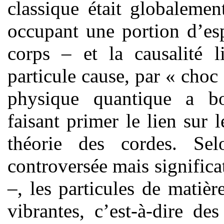
classique était globaleme
occupant une portion d’esp
corps – et la causalité l
particule cause, par « cho
physique quantique a bo
faisant primer le lien sur l
théorie des cordes. Sel
controversée mais signific
–, les particules de matièr
vibrantes, c’est-à-dire d