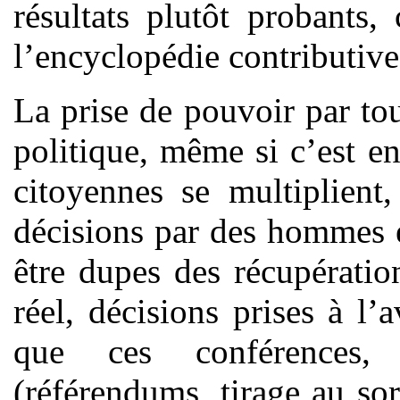
résultats plutôt probants
l’encyclopédie contributiv
La prise de pouvoir par to
politique, même si c’est e
citoyennes se multiplient
décisions par des hommes
être dupes des récupératio
réel, décisions prises à l’a
que ces conférences, 
(référendums, tirage au sor