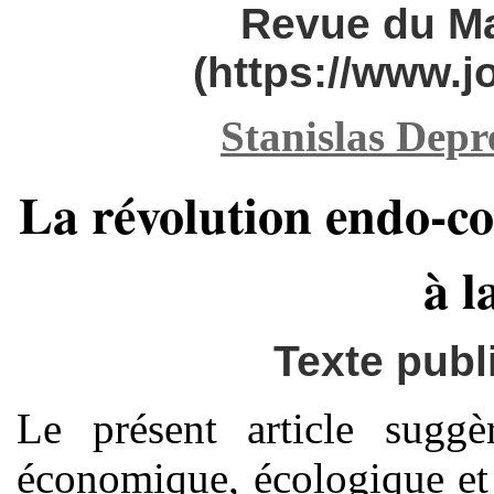
Revue du M
(https://www.
Stanislas Depr
La révolution endo-c
à l
Texte publi
Le présent article suggè
économique, écologique et 