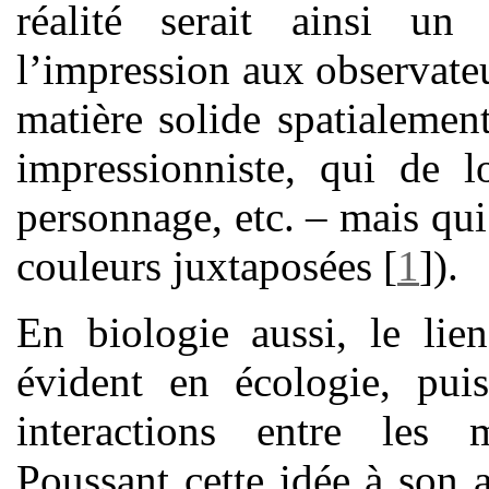
réalité serait ainsi un
l’impression aux observate
matière solide spatialeme
impressionniste, qui de l
personnage, etc. – mais qui 
couleurs juxtaposées
[
1
]
).
En biologie aussi, le lie
évident en écologie, puis
interactions entre les
Poussant cette idée à son