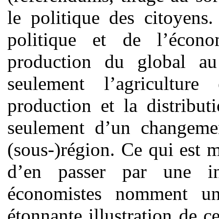
le politique des citoyens
politique et de l’écon
production du global au
seulement l’agriculture
production et la distribut
seulement d’un changemen
(sous-)région. Ce qui est m
d’en passer par une i
économistes nomment un
étonnante illustration de ce