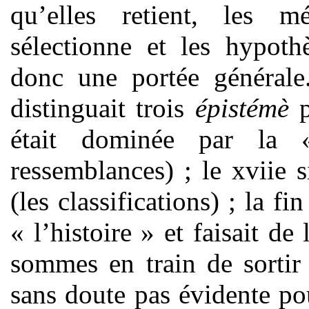
qu’elles retient, les m
sélectionne et les hypoth
donc une portée générale
distinguait trois
épistémè
p
était dominée par la «
ressemblances) ; le xviie s
(les classifications) ; la fi
« l’histoire » et faisait 
sommes en train de sortir
sans doute pas évidente po