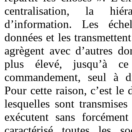
centralisation, la hié
d’information. Les échel
données et les transmettent
agrègent avec d’autres do
plus élevé, jusqu’à c
commandement, seul à dis
Pour cette raison, c’est le 
lesquelles sont transmises
exécutent sans forcémen
caractérisé toutes les s