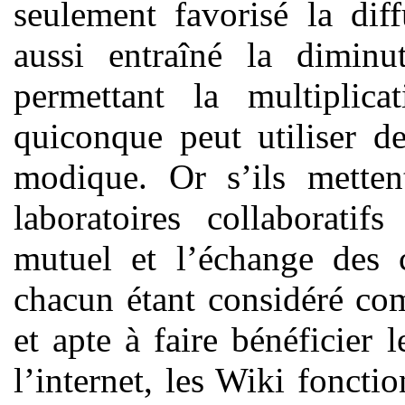
seulement favorisé la dif
aussi entraîné la diminu
permettant la multiplic
quiconque peut utiliser d
modique. Or s’ils mettent
laboratoires collaboratif
mutuel et l’échange des c
chacun étant considéré co
et apte à faire bénéficier 
l’internet, les Wiki foncti