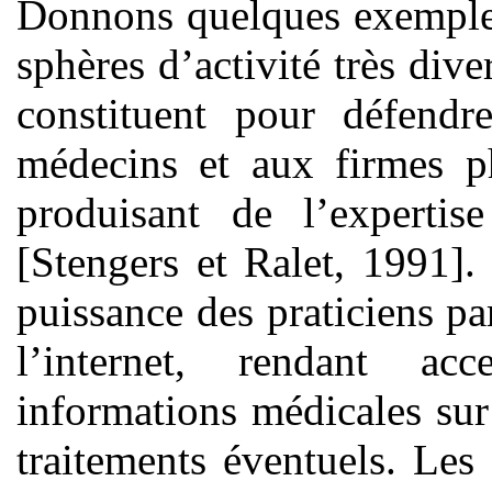
Donnons quelques exemples
sphères d’activité très dive
constituent pour défendr
médecins et aux firmes ph
produisant de l’expertis
[Stengers et Ralet, 1991].
puissance des praticiens par
l’internet, rendant ac
informations médicales sur
traitements éventuels. Les