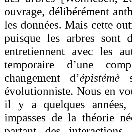
ouvrage, délibérément ant
les données. Mais cette outr
puisque les arbres sont d
entretiennent avec les a
temporaire d’une comp
changement d’
épistémè
se
évolutionniste. Nous en vo
il y a quelques années, 
impasses de la théorie né
partant des interactions