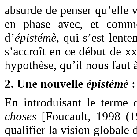
absurde de penser qu’elle v
en phase avec, et comm
d’
épistémè
, qui s’est lent
s’accroît en ce début de xx
hypothèse, qu’il nous faut à
2. Une nouvelle
épistémè
:
En introduisant le terme 
choses
[Foucault, 1998 (1
qualifier la vision globale