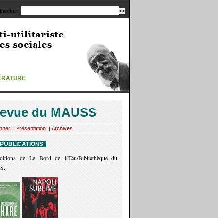
hercher :
TÉRATURE
evue du MAUSS
nner
|
Présentation
|
Archives
 PUBLICATIONS
ditions de Le Bord de l’Eau/Bibliothèque du
S.