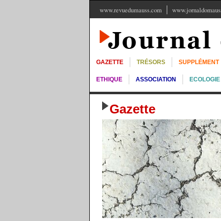
www.revuedumauss.com
www.jornaldomauss
GAZETTE
TRÉSORS
SUPPLÉMENT
ETHIQUE
ASSOCIATION
ECOLOGIE
Gazette