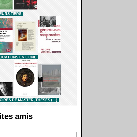
EURS TIERS
ICATIONS EN LIGNE
IRES DE MASTER, THÈSES (…)
ites amis