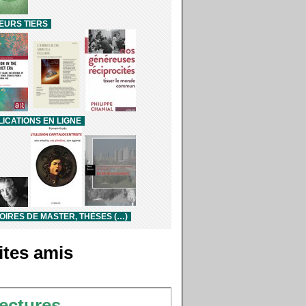
EURS TIERS
ICATIONS EN LIGNE
IRES DE MASTER, THÈSES (…)
ites amis
ectures