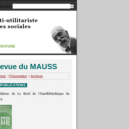
hercher :
TÉRATURE
evue du MAUSS
nner
|
Présentation
|
Archives
 PUBLICATIONS
ditions de Le Bord de l’Eau/Bibliothèque du
S.