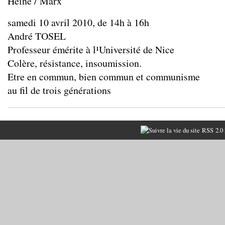
Heine / Marx
samedi 10 avril 2010, de 14h à 16h
André TOSEL
Professeur émérite à l¹Université de Nice
Colère, résistance, insoumission.
Etre en commun, bien commun et communisme
au fil de trois générations
RSS 2.0