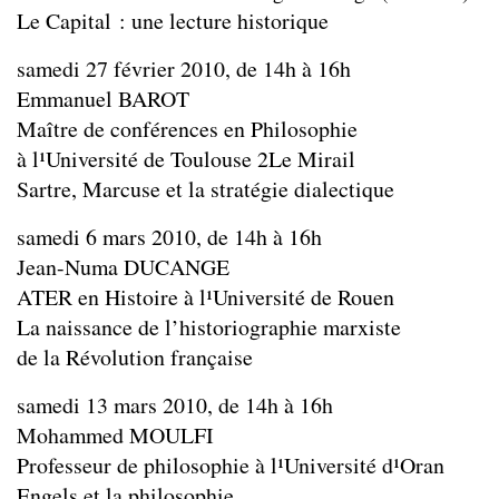
Le Capital : une lecture historique
samedi 27 février 2010, de 14h à 16h
Emmanuel BAROT
Maître de conférences en Philosophie
à l¹Université de Toulouse 2­Le Mirail
Sartre, Marcuse et la stratégie dialectique
samedi 6 mars 2010, de 14h à 16h
Jean-Numa DUCANGE
ATER en Histoire à l¹Université de Rouen
La naissance de l’historiographie marxiste
de la Révolution française
samedi 13 mars 2010, de 14h à 16h
Mohammed MOULFI
Professeur de philosophie à l¹Université d¹Oran
Engels et la philosophie