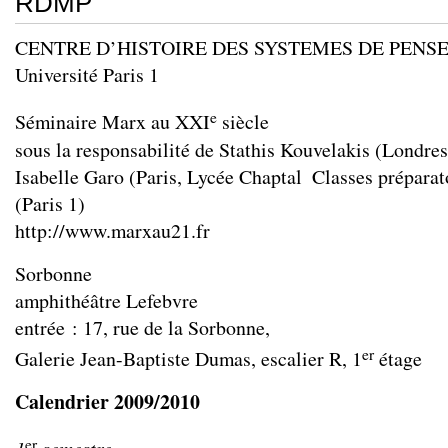
RDMP
CENTRE D’HISTOIRE DES SYSTEMES DE PEN
Université Paris 1
e
Séminaire Marx au XXI
siècle
sous la responsabilité de Stathis Kouvelakis (Londres
Isabelle Garo (Paris, Lycée Chaptal ­ Classes préparat
(Paris 1)
http://www.marxau21.fr
Sorbonne
amphithéâtre Lefebvre
entrée : 17, rue de la Sorbonne,
er
Galerie Jean-Baptiste Dumas, escalier R, 1
étage
Calendrier 2009/2010
er