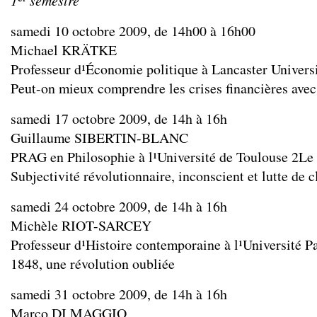
1
semestre
samedi 10 octobre 2009, de 14h00 à 16h00
Michael KRÄTKE
Professeur d¹Économie politique à Lancaster Univers
Peut-on mieux comprendre les crises financières ave
samedi 17 octobre 2009, de 14h à 16h
Guillaume SIBERTIN-BLANC
PRAG en Philosophie à l¹Université de Toulouse 2­Le
Subjectivité révolutionnaire, inconscient et lutte de c
samedi 24 octobre 2009, de 14h à 16h
Michèle RIOT-SARCEY
Professeur d¹Histoire contemporaine à l¹Université Pa
1848, une révolution oubliée
samedi 31 octobre 2009, de 14h à 16h
Marco DI MAGGIO