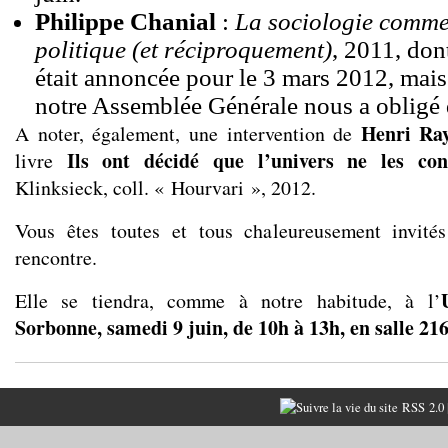
Philippe Chanial
:
La sociologie comme
politique (et réciproquement)
, 2011, don
était annoncée pour le 3 mars 2012, mais
notre Assemblée Générale nous a obligé d
Henri Ra
A noter, également, une intervention de
Ils ont décidé que l’univers ne les con
livre
Klinksieck, coll. « Hourvari », 2012.
Vous êtes toutes et tous chaleureusement invités
rencontre.
Elle se tiendra, comme à notre habitude, à l’
Sorbonne, samedi 9 juin, de 10h à 13h, en salle 216
RSS 2.0