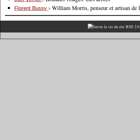
William Morris, penseur et artisan de 
Florent Bussy
›
RSS 2.0