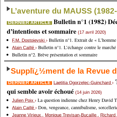
L’aventure du MAUSS (1982-
Bulletin n°1 (1982) Dé
DERNIER ARTICLE
d’intentions et sommaire
(17 avril 2020)
Bulletin n°1. Extrait de « L’homme 
F.M. Dostoievski
›
Bulletin n°1. L’échange contre le marché
Alain Caillé
›
Bulletin n°2. Brève présentation et sommaire
Supplï¿½ment de la Revue
DERNIER ARTICLE
Laetitia Ogorzelec-Guinchard
›
qui semble avoir échoué
(14 juin 2026)
La question indienne chez Henry David 
Julien Poix
›
Don, vengeance, cannibalisme, sorcellerie,
Alain Caillé
›
Jeanne Virieux
,
Monique Trevisan-Bucaille
,
Richard 