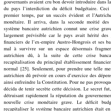
gouvernants avaient cru bon devoir introduire dans l
du pays l’interdiction du déficit budgétaire. Ceci
premier temps, par un succès évident et l’Autriche
monétaire. Il arriva, dans la seconde moitié des
système bancaire autrichien connut une crise grave
largement prévisible car le pays avait hérité des
financiers de l’ex-empire Austro-Hongrois et ses b
mal à survivre sur un espace désormais fragme
autrichien dû, à la suite de cette crise banc
recapitalisation du principal établissement financie
normal
[
25
]
. Seulement, pour prendre une telle me
autrichien dû prévoir en cours d’exercice des dépen
ainsi enfreindre la Constitution. Pour ne pas provoque
décida de tenir secrète cette décision. Le secret fut
détruisant rapidement la réputation du gouverneme
nouvelle crise monétaire grave. Le déficit budg
recapitaliser le système bancaire autrichien était en 