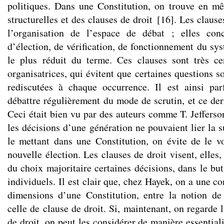
politiques. Dans une Constitution, on trouve en m
structurelles et des clauses de droit
[
16
]
. Les clause
l’organisation de l’espace de débat ; elles con
d’élection, de vérification, de fonctionnement du sy
le plus réduit du terme. Ces clauses sont très ce
organisatrices, qui évitent que certaines questions 
rediscutées à chaque occurrence. Il est ainsi par
débattre régulièrement du mode de scrutin, et ce der
Ceci était bien vu par des auteurs comme T. Jefferso
les décisions d’une génération ne pouvaient lier la 
le mettant dans une Constitution, on évite de le v
nouvelle élection. Les clauses de droit visent, elles,
du choix majoritaire certaines décisions, dans le but
individuels. Il est clair que, chez Hayek, on a une c
dimensions d’une Constitution, entre la notion de 
celle de clause de droit. Si, maintenant, on regarde 
de droit, on peut les considérer de manière essentiali