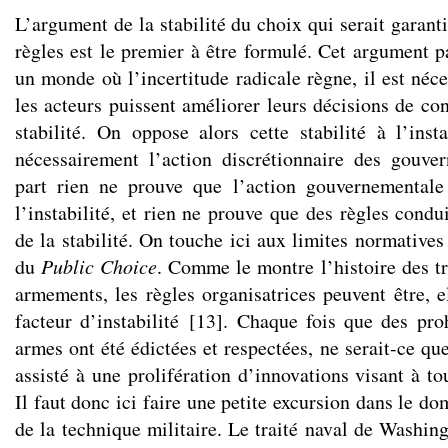
L’argument de la stabilité du choix qui serait garanti
règles est le premier à être formulé. Cet argument p
un monde où l’incertitude radicale règne, il est néce
les acteurs puissent améliorer leurs décisions de co
stabilité. On oppose alors cette stabilité à l’insta
nécessairement l’action discrétionnaire des gouve
part rien ne prouve que l’action gouvernementale
l’instabilité, et rien ne prouve que des règles cond
de la stabilité. On touche ici aux limites normatives
du
Public Choice
. Comme le montre l’histoire des tr
armements, les règles organisatrices peuvent être, e
facteur d’instabilité
[
13
]
. Chaque fois que des proh
armes ont été édictées et respectées, ne serait-ce q
assisté à une prolifération d’innovations visant à to
Il faut donc ici faire une petite excursion dans le do
de la technique militaire. Le traité naval de Washin