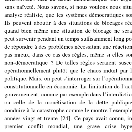
sans naïveté. Nous savons, si nous voulons nous situ
analyse réaliste, que les systèmes démocratiques son
Ils peuvent aboutir à des situations de blocages réc
quand bien même une situation de blocage ne serai
peut survenir pendant un temps suffisamment long po
de répondre à des problèmes nécessitant une réaction
pas mieux, dans ce cas des règles, même si elles so
non-démocratique ? De telles règles seraient susce
opérationnellement plutôt que le chaos induit par
politique. Mais, on peut s’interroger sur l’opérationn
constitutionnelle en économie. La limitation de l’ac
gouvernement, comme par exemple dans l’interdiction
ou celle de la monétisation de la dette publiqu
conduire à la catastrophe comme le montre l’exemple 
années vingt et trente
[
24
]
. Ce pays avait connu, i
premier conflit mondial, une grave crise hyper