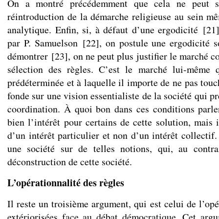
On a montré précédemment que cela ne peut s
réintroduction de la démarche religieuse au sein 
analytique. Enfin, si, à défaut d’une ergodicité
[
21
par P. Samuelson
[
22
]
, on postule une ergodicité s
démontrer
[
23
]
, on ne peut plus justifier le marché
sélection des règles. C’est le marché lui-même 
prédéterminée et à laquelle il importe de ne pas touc
fonde sur une vision essentialiste de la société qui 
coordination. À quoi bon dans ces conditions parle
bien l’intérêt pour certains de cette solution, mais i
d’un intérêt particulier et non d’un intérêt collectif
une société sur de telles notions, qui, au contra
déconstruction de cette société.
L’opérationnalité des règles
Il reste un troisième argument, qui est celui de l’opé
extériorisées face au débat démocratique. Cet arg