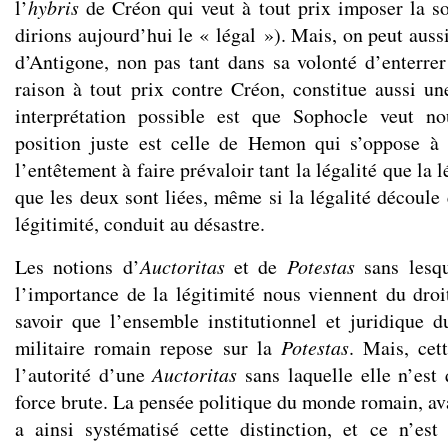
l’
hybris
de Créon qui veut à tout prix imposer la so
dirions aujourd’hui le « légal »). Mais, on peut aussi
d’Antigone, non pas tant dans sa volonté d’enterrer
raison à tout prix contre Créon, constitue aussi u
interprétation possible est que Sophocle veut n
position juste est celle de Hemon qui s’oppose à 
l’entêtement à faire prévaloir tant la légalité que la 
que les deux sont liées, même si la légalité découle
légitimité, conduit au désastre.
Les notions d’
Auctoritas
et de
Potestas
sans lesqu
l’importance de la légitimité nous viennent du droit
savoir que l’ensemble institutionnel et juridique d
militaire romain repose sur la
Potestas
. Mais, cet
l’autorité d’une
Auctoritas
sans laquelle elle n’est 
force brute. La pensée politique du monde romain, av
a ainsi systématisé cette distinction, et ce n’es