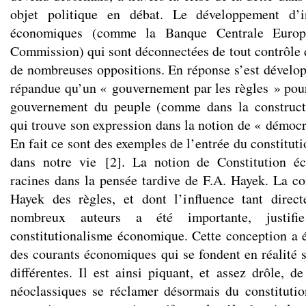
objet politique en débat. Le développement d’i
économiques (comme la Banque Centrale Europ
Commission) qui sont déconnectées de tout contrôle 
de nombreuses oppositions. En réponse s’est dévelop
répandue qu’un « gouvernement par les règles » pourr
gouvernement du peuple (comme dans la construct
qui trouve son expression dans la notion de « démoc
En fait ce sont des exemples de l’entrée du constitu
dans notre vie
[
2
]
. La notion de Constitution é
racines dans la pensée tardive de F.A. Hayek. La co
Hayek des règles, et dont l’influence tant direct
nombreux auteurs a été importante, justif
constitutionalisme économique. Cette conception a é
des courants économiques qui se fondent en réalité s
différentes. Il est ainsi piquant, et assez drôle, d
néoclassiques se réclamer désormais du constituti