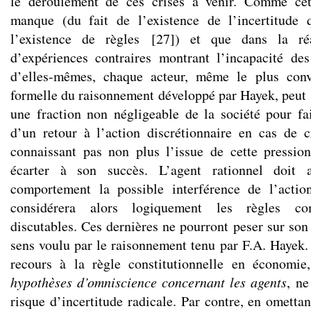
le déroulement de ces crises à venir. Comme cet
manque (du fait de l’existence de l’incertitude q
l’existence de règles
[
27
]
) et que dans la réa
d’expériences contraires montrant l’incapacité de
d’elles-mêmes, chaque acteur, même le plus conv
formelle du raisonnement développé par Hayek, peut s
une fraction non négligeable de la société pour fa
d’un retour à l’action discrétionnaire en cas de
connaissant pas non plus l’issue de cette pressio
écarter à son succès. L’agent rationnel doit 
comportement la possible interférence de l’actio
considérera alors logiquement les règles co
discutables. Ces dernières ne pourront peser sur so
sens voulu par le raisonnement tenu par F.A. Hayek. 
recours à la règle constitutionnelle en économi
hypothèses d’omniscience concernant les agents
, ne
risque d’incertitude radicale. Par contre, en ometta