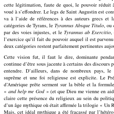
cette légitimation, faute de quoi, le pouvoir réduit
voué à s’effondrer. Le legs de Saint Augustin est cons
va à l’aide de références à des auteurs grecs et la
catégories de Tyrans, le
Tyrannus Absque Titulo
, ou 
par des voies injustes, et le
Tyrannus ab Exercitio
,
l’exercice qu’il fait du pouvoir auquel il est parven
deux catégories restent parfaitement pertinentes aujo
Cette vision fut, il faut le dire, dominante pendan
continue d’être sous jacente à certains des discours p
entendre. D’ailleurs, dans de nombreux pays, le 
suprême et une foi religieuse est explicite. Le Pr
d’Amérique prête serment sur la bible et la formule
«
and help me God
» (et que Dieu me vienne en aid
claire cette présence du religieux au sein du politiq
d’un âge mythique où était affirmée la trilogie « Un R
Mais, cet idéal mythique a été fracassé par l’hétéro