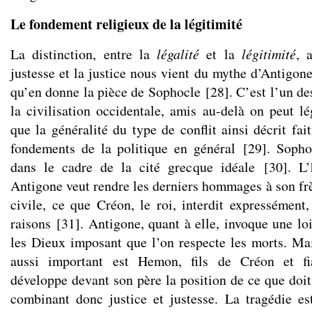
Le fondement religieux de la légitimité
La distinction, entre la
légalité
et la
légitimité
, 
justesse et la justice nous vient du mythe d’Antigone,
qu’en donne la pièce de Sophocle
[
28
]
. C’est l’un d
la civilisation occidentale, amis au-delà on peut l
que la généralité du type de conflit ainsi décrit fa
fondements de la politique en général
[
29
]
. Sopho
dans le cadre de la cité grecque idéale
[
30
]
. L’
Antigone veut rendre les derniers hommages à son frè
civile, ce que Créon, le roi, interdit expressément
raisons
[
31
]
. Antigone, quant à elle, invoque une lo
les Dieux imposant que l’on respecte les morts. Ma
aussi important est Hemon, fils de Créon et fi
développe devant son père la position de ce que doit
combinant donc justice et justesse. La tragédie es