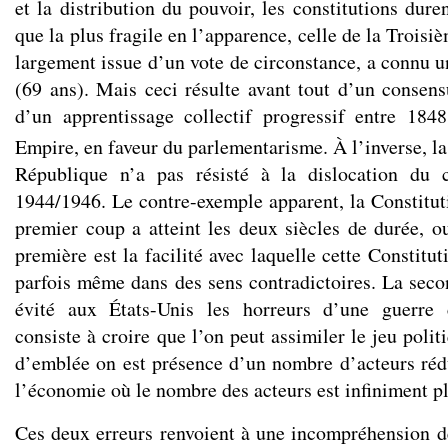
et la distribution du pouvoir, les constitutions duren
que la plus fragile en l’apparence, celle de la Troisi
largement issue d’un vote de circonstance, a connu u
(69 ans). Mais ceci résulte avant tout d’un consensu
d’un apprentissage collectif progressif entre 184
Empire, en faveur du parlementarisme. À l’inverse, la
République n’a pas résisté à la dislocation du 
1944/1946. Le contre-exemple apparent, la Constitut
premier coup a atteint les deux siècles de durée, ou
première est la facilité avec laquelle cette Constitu
parfois même dans des sens contradictoires. La secon
évité aux États-Unis les horreurs d’une guerre c
consiste à croire que l’on peut assimiler le jeu polit
d’emblée on est présence d’un nombre d’acteurs rédui
l’économie où le nombre des acteurs est infiniment p
Ces deux erreurs renvoient à une incompréhension 