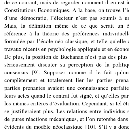
de ce courant, mais de regarder comment il en est à
Constitutions Economiques. A la base, on trouve l’i
d’une démocratie, l’électeur n’est pas soumis à u
Mais, la définition même de ce que serait un él
référence à la théorie des préférences individuell
formulée par l’école néo-classique, et telle qu’elle 
travaux récents en psychologie appliquée et en écon
De plus, la position de Buchanan n’est pas des plus 
sérieusement discuter sa perception de la poli
consensus
[
9
]
. Supposer comme il le fait qu’un 
complètement et totalement lier les parties pren
parties prenantes avaient une connaissance parfai
leurs actes quand le contrat fut signé, et qu’elles pa
les mêmes critères d’évaluation. Cependant, si tel éta
se justifieraient plus. Les relations entre individus 
de pures réactions mécaniques, et l’on retombe dans 
évidents du modèle néoclassique
[
10
]
. S’il y a don