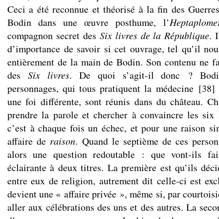
Ceci a été reconnue et théorisé à la fin des Guerre
Bodin dans une œuvre posthume, l’
Heptaplome
compagnon secret des
Six livres de la République
. 
d’importance de savoir si cet ouvrage, tel qu’il nou
entièrement de la main de Bodin. Son contenu ne fa
des
Six livres
. De quoi s’agit-il donc ? Bod
personnages, qui tous pratiquent la médecine
[
38
]
une foi différente, sont réunis dans du château. Ch
prendre la parole et chercher à convaincre les six 
c’est à chaque fois un échec, et pour une raison s
affaire de
raison
. Quand le septième de ces person
alors une question redoutable : que vont-ils fa
éclairante à deux titres. La première est qu’ils déc
entre eux de religion, autrement dit celle-ci est ex
devient une « affaire privée », même si, par courtoisi
aller aux célébrations des uns et des autres. La seco