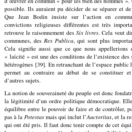
d’œuvrer en commun « pour les bien des hommes ». Un
possible. Ils auraient pu décider de se séparer et de
Que Jean Bodin insiste sur l’action en comm
convictions religieuses différentes est très import
retrouve le raisonnement des
Six livres
. Cela veut di
communes, des
Res Publica
, qui sont plus importan
Cela signifie aussi que ce que nous appellerions 
« laïcité » est une des conditions de l’existence des
hétérogènes
[
39
]
. En retranchant de l’espace public 
permet au contraire au débat de se constituer et
d’autres sujets.
La notion de souveraineté du peuple est donc fondatr
la légitimité d’un ordre politique démocratique. Elle
équilibre entre le pouvoir de faire et de contrôler, p
pas à la
Potestas
mais qui inclut l’
Auctoritas
, et la r
qui ont été pris. Il faut donc tenir compte de cet équ