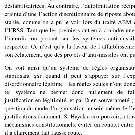
déstabilisatrices. Au contraire, l’autolimitation réci
crainte d’une l’action discrétionnaire de riposte abou
stable, comme on a pu le voir lors du traité ABM e
l’URSS. Tant que les premiers ont eu à craindre une 
l’interdiction portant sur les systèmes anti-miss
respectée. Ce n’est qu’à la faveur de l’affaiblissem
son éclatement, que des projets d’anti-missiles ont pu
On voit ainsi qu’un système de règles organisat
stabilisant
que
quand il peut s’appuyer sur l’exp
discrétionnaire légitime ; les règles seules n’ont don
tel système ne permet donc nullement de fai
justification en légitimité, et par là en souveraineté ; 
question du mode d’organisation au sein même de l’e
justifications dominent. Si Hayek a cru pouvoir, à tra
mécanismes constitutionnels, éviter un contact entre
il a clairement fait fausse route.