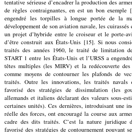
tentative sérieuse d’encadrer la production des arm
de règles contraignantes, en est un bon exemple
[
engendré les torpilles à longue portée de la ma
développement de son aviation navale, les cuirassés 
un projet d’hybride entre le croiseur et le porte-av
d’être construit aux États-Unis
[
15
]
. Si nous cons
traités des années 1960, le traité de limitation d
START 1 entre les États-Unis et l’URSS a engendré
têtes multiples (les MIRV) et la redécouverte des 
comme moyens de contourner les plafonds de vect
traités. Outre les innovations, les traités naval
favorisé des stratégies de dissimulation (les go
allemands et italiens déclarant des valeurs sous-es
certaines unités). Ces dernières, introduisant une in
réelle des forces, ont encouragé la course aux arme
cadre des dits traités. C’est la nature juridique
favorisé des stratégies de contournement pouvant s