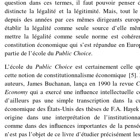
question dans ces termes, il faut pouvoir penser 
distincte la légalité et la légitimité. Mais, tout l
depuis des années par ces mêmes dirigeants europé
établir la légalité comme seule source d’elle mêm
mettre la légalité comme seule norme est cohére
constitution économique qui s’est répandue en Europ
partie de l’école du
Public Choice.
L’école du
Public Choice
est certainement celle q
cette notion de constitutionnalisme économique
[
5
]
.
auteurs, James Buchanan, lança en 1990 la revue
C
Economy
qui a exercé une influence intellectuelle c
d’ailleurs pas une simple transcription dans la cu
économique des États-Unis des thèses de F.A. Hayek e
origine dans une interprétation de l’institutionn
comme dans des influences importantes de la pensé
n’est pas l’objet de ce livre d’étudier précisément le