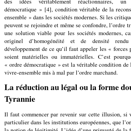
des idées véritablement réactionnaires, un
démocratique »
[
4
]
, condition véritable de la recon
ensemble » dans les sociétés modernes. Si les critiq
peuvent se rejoindre et même se confondre, l’ordre tr
une solution viable pour les sociétés modernes, c
originel d’homogénéité et de densité rendu
développement de ce qu’il faut appeler les « forces 
soient matérielles ou immatérielles. C’est pourqu
« ordre démocratique » est la véritable condition de 
vivre-ensemble mis à mal par l’ordre marchand.
La réduction au légal ou la forme do
Tyrannie
Il faut commencer par revenir sur cette illusion, si
particulier dans les institutions européennes, que l’o
la notion de légitimité. L’idée d’une primauté de la 