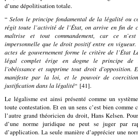
d’une dépolitisation totale.
“
Selon le principe fondamental de la légalité ou co
régit toute l’activité de l’État, on arrive en fin de
maîtrise et tout commandement, car ce n’es
impersonnelle que le droit positif entre en vigueur. 
actes de gouvernement forme le critère de l’État L
légal complet érige en dogme le principe de 
l’obéissance et supprime tout droit d’opposition. 
manifeste par la loi, et le pouvoir de coercitio
justification dans la légalité
“
[
41
]
.
Le légalisme est ainsi présenté comme un système
toute contestation. Et en un sens c’est bien comme c
l’autre grand théoricien du droit, Hans Kelsen. Pour
d’une norme juridique ne peut se juger par ra
d’application. La seule manière d’apprécier une nor