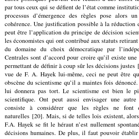
par tous ceux qui se défient de l’état comme instituti
processus d’émergence des règles pose alors u
cohérence. Une justification possible à la réduction
peut être l’application du principe de décision scient
les économistes qui ont contribué aux statuts retirant
du domaine du choix démocratique par l’indép
Centrales sont d’accord pour croire qu’il existe un
permettant de définir à coup sûr les décisions justes
vue de F. A. Hayek lui-même, ceci ne peut être qu
obscène du scientisme qu’il a maintes fois dénoncé. 
lui donnera pas tort. Le scientisme est bien le p
scientifique. Ont peut aussi envisager une autre 
consiste à considérer que les règles ne font 
naturelles
[
20
]
. Mais, si de telles lois existent, alo
F.A. Hayek se fit le héraut n’est nullement spontan
décisions humaines. De plus, il faut pouvoir établir