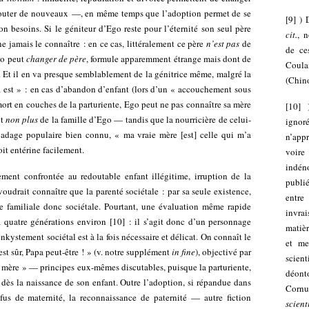
ajouter de nouveaux —, en même temps que l’adoption permet de se
[
9
]
) 
on besoins. Si le géniteur d’Ego reste pour l’éternité son seul père
cit.
, 
ne jamais le connaître : en ce cas, littéralement ce père
n’est pas
de
de ce
Ego peut
changer de père
, formule apparemment étrange mais dont de
Coula
. Et il en va presque semblablement de la génitrice même, malgré la
(Chino
 est » : en cas d’abandon d’enfant (lors d’un « accouchement sous
ort en couches de la parturiente, Ego peut ne pas connaître sa mère
[
10
]
nt
non plus
de la famille d’Ego — tandis que la nourricière de celui-
ignor
 adage populaire bien connu, « ma vraie mère [est] celle qui m’a
n’appr
oit entérine facilement.
voire
indén
rement confrontée au redoutable enfant illégitime, irruption de la
publi
voudrait connaître que la parenté sociétale : par sa seule existence,
entre
e familiale donc sociétale. Pourtant, une évaluation même rapide
invra
 à quatre générations environ
[
10
]
: il s’agit donc d’un personnage
matièr
’enkystement sociétal est à la fois nécessaire et délicat. On connaît le
et me
t sûr, Papa peut-être ! » (v. notre supplément
in fine
), objectivé par
scient
 sa mère » — principes eux-mêmes discutables, puisque la parturiente,
déont
 dès la naissance de son enfant. Outre l’adoption, si répandue dans
Cornu
fus de maternité, la reconnaissance de paternité — autre fiction
scient