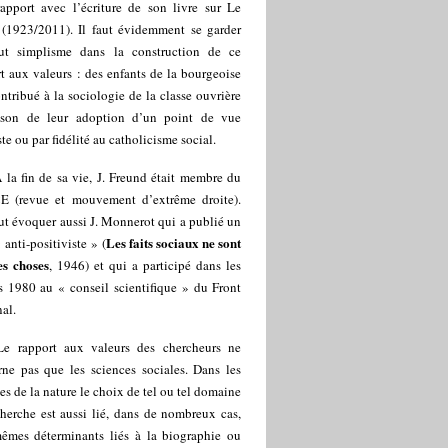
rapport avec l’écriture de son livre sur Le
(1923/2011). Il faut évidemment se garder
ut simplisme dans la construction de ce
t aux valeurs : des enfants de la bourgeoise
ntribué à la sociologie de la classe ouvrière
ison de leur adoption d’un point de vue
te ou par fidélité au catholicisme social.
 la fin de sa vie, J. Freund était membre du
 (revue et mouvement d’extrême droite).
t évoquer aussi J. Monnerot qui a publié un
Les faits sociaux ne sont
« anti-positiviste » (
es choses
, 1946) et qui a participé dans les
s 1980 au « conseil scientifique » du Front
al.
Le rapport aux valeurs des chercheurs ne
rne pas que les sciences sociales. Dans les
es de la nature le choix de tel ou tel domaine
herche est aussi lié, dans de nombreux cas,
êmes déterminants liés à la biographie ou