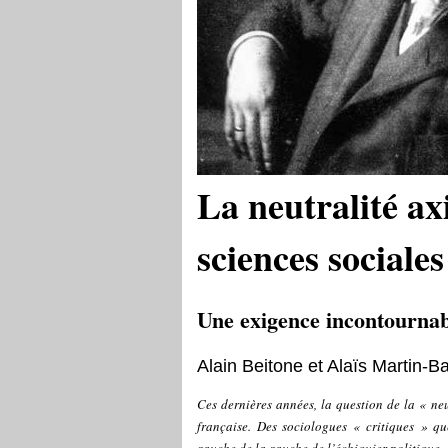
La neutralité ax
sciences sociales
Une exigence incontournab
Alain Beitone et Alaïs Martin-Ba
Ces dernières années, la question de la « neu
française. Des sociologues « critiques » qu