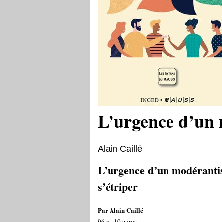
L’urgence d’un 
Alain Caillé
L’urgence d’un modéranti
s’étriper
Par Alain Caillé
96 p., 10 euros