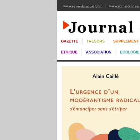
www.revuedumauss.com
www.jornaldomauss
GAZETTE
TRÉSORS
SUPPLÉMENT
ETHIQUE
ASSOCIATION
ECOLOGIE