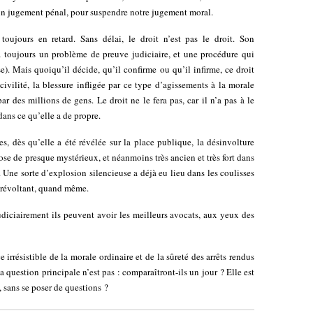
 un jugement pénal, pour suspendre notre jugement moral.
toujours en retard. Sans délai, le droit n’est pas le droit. Son
a toujours un problème de preuve judiciaire, et une procédure qui
se). Mais quoiqu’il décide, qu’il confirme ou qu’il infirme, ce droit
 civilité, la blessure infligée par ce type d’agissements à la morale
 des millions de gens. Le droit ne le fera pas, car il n’a pas à le
 dans ce qu’elle a de propre.
s, dès qu’elle a été révélée sur la place publique, la désinvolture
ose de presque mystérieux, et néanmoins très ancien et très fort dans
s. Une sorte d’explosion silencieuse a déjà eu lieu dans les coulisses
jà révoltant, quand même.
udiciairement ils peuvent avoir les meilleurs avocats, aux yeux des
irrésistible de la morale ordinaire et de la sûreté des arrêts rendus
 question principale n’est pas : comparaîtront-ils un jour ? Elle est
, sans se poser de questions ?