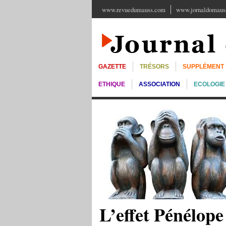
www.revuedumauss.com
www.jornaldomauss
GAZETTE
TRÉSORS
SUPPLÉMENT
ETHIQUE
ASSOCIATION
ECOLOGIE
L’effet Pénélope