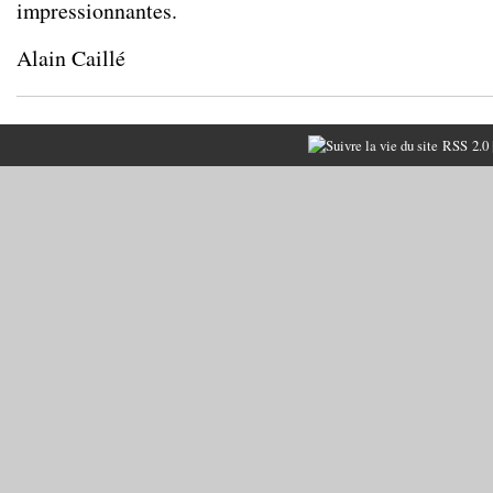
impressionnantes.
Alain Caillé
RSS 2.0