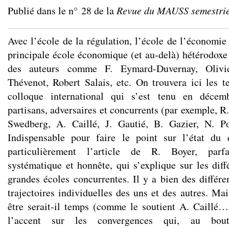
Publié dans le n° 28 de la
Revue du MAUSS semestrie
Avec l’école de la régulation, l’école de l’économie
principale école économique (et au-delà) hétérodoxe
des auteurs comme F. Eymard-Duvernay, Olivie
Thévenot, Robert Salais, etc. On trouvera ici les t
colloque international qui s’est tenu en décem
partisans, adversaires et concurrents (par exemple, R
Swedberg, A. Caillé, J. Gautié, B. Gazier, N. Pos
Indispensable pour faire le point sur l’état du 
particulièrement l’article de R. Boyer, parfa
systématique et honnête, qui s’explique sur les diff
grandes écoles concurrentes. Il y a bien des différ
trajectoires individuelles des uns et des autres. Ma
être serait-il temps (comme le soutient A. Caillé
l’accent sur les convergences qui, au bo