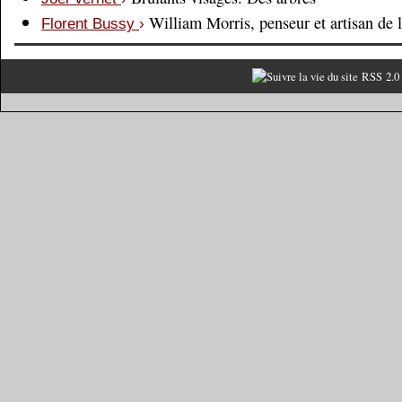
William Morris, penseur et artisan de 
Florent Bussy
›
RSS 2.0