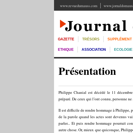
www.revuedumauss.com
www.jornaldomauss
GAZETTE
TRÉSORS
SUPPLÉMENT
ETHIQUE
ASSOCIATION
ECOLOGIE
Présentation
Philippe Chanial est décédé le 11 décembre
préparé. De ceux qui l’ont connu, personne ne 
Il est difficile de rendre hommage à Philippe, 
de la parole quand les actes sont devenus vai
parler... Et puis rendre hommage pourrait cons
autre chose. Or, mieux que quiconque, Philippe