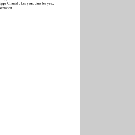
lippe Chanial : Les yeux dans les yeux
sentation