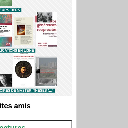
EURS TIERS
ICATIONS EN LIGNE
IRES DE MASTER, THÈSES (…)
ites amis
ectures