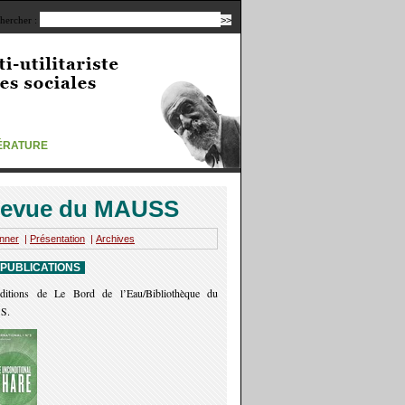
hercher :
TÉRATURE
evue du MAUSS
nner
|
Présentation
|
Archives
 PUBLICATIONS
ditions de Le Bord de l’Eau/Bibliothèque du
S.