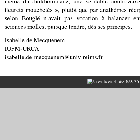
même du durkheimisme, une véritable controverse
fleurets mouchetés », plutôt que par anathèmes réci
selon Bouglé n’avait pas vocation à balancer en
sciences molles, puisque tendre, dès ses principes.
Isabelle de Mecquenem
IUFM-URCA
isabelle.de-mecquenem@univ-reims.fr
RSS 2.0