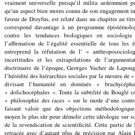
vraiment universelle puisqu’il milita ardemment 
qu’un aspect bien moins connu de son engagement int
faveur de Dreyfus, est relaté dans un chapitre au titr
correspond davantage à un programme épistémol
contre les tendances biologiques en sociologie
l’affirmation de l’égalité essentielle de tous les
entreprend la réfutation de l’ « anthroposociolo
incertitudes et les extrapolations de l’argumenta
doctrinaire de l’époque, Georges Vacher de Lapoug
l’hérédité des hiérarchies sociales par la mesure de «
divisant l’humanité en dominés « brachycéph
« dolichocéphales ». Toute la subtilité de Bouglé co
« philosophie des races » sur le mode d’une contr
faisant valoir que des objections méthodologique
moyen le plus sûr pour démolir cette idéologie sur so
de la revendication de scientificité. Cette partie d
retracée avec d’autant plus de précision par Alain P