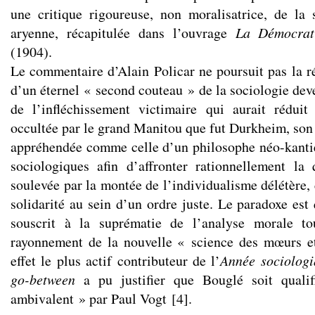
une critique rigoureuse, non moralisatrice, de la 
aryenne, récapitulée dans l’ouvrage
La Démocrat
(1904).
Le commentaire d’Alain Policar ne poursuit pas la r
d’un éternel « second couteau » de la sociologie dev
de l’infléchissement victimaire qui aurait rédui
occultée par le grand Manitou que fut Durkheim, son 
appréhendée comme celle d’un philosophe néo-kantie
sociologiques afin d’affronter rationnellement la
soulevée par la montée de l’individualisme délétère, c
solidarité au sein d’un ordre juste. Le paradoxe est
souscrit à la suprématie de l’analyse morale to
rayonnement de la nouvelle « science des mœurs et
effet le plus actif contributeur de l’
Année
sociolog
go-between
a pu justifier que Bouglé soit quali
ambivalent » par Paul Vogt
[
4
]
.