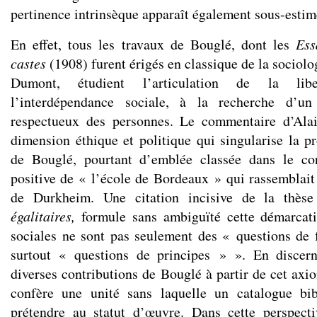
pertinence intrinsèque apparaît également sous-estim
En effet, tous les travaux de Bouglé, dont les
Ess
castes
(1908) furent érigés en classique de la sociolo
Dumont, étudient l’articulation de la libe
l’interdépendance sociale, à la recherche d’un
respectueux des personnes. Le commentaire d’Alai
dimension éthique et politique qui singularise la p
de Bouglé, pourtant d’emblée classée dans le co
positive de « l’école de Bordeaux » qui rassemblait 
de Durkheim. Une citation incisive de la thè
égalitaires,
formule sans ambiguïté cette démarcat
sociales ne sont pas seulement des « questions de 
surtout « questions de principes » ». En discer
diverses contributions de Bouglé à partir de cet axi
confère une unité sans laquelle un catalogue bi
prétendre au statut d’œuvre. Dans cette perspect