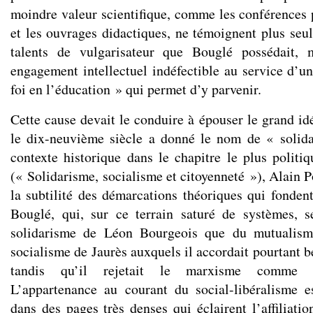
moindre valeur scientifique, comme les conférences p
et les ouvrages didactiques, ne témoignent plus seu
talents de vulgarisateur que Bouglé possédait, 
engagement intellectuel indéfectible au service d’un
foi en l’éducation » qui permet d’y parvenir.
Cette cause devait le conduire à épouser le grand id
le dix-neuvième siècle a donné le nom de « solida
contexte historique dans le chapitre le plus polit
(« Solidarisme, socialisme et citoyenneté »), Alain 
la subtilité des démarcations théoriques qui fonden
Bouglé, qui, sur ce terrain saturé de systèmes, s
solidarisme de Léon Bourgeois que du mutualis
socialisme de Jaurès auxquels il accordait pourtant 
tandis qu’il rejetait le marxisme comme u
L’appartenance au courant du social-libéralisme e
dans des pages très denses qui éclairent l’affiliati