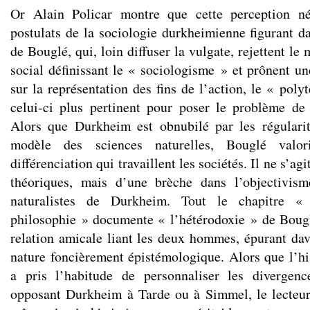
Or Alain Policar montre que cette perception né
postulats de la sociologie durkheimienne figurant da
de Bouglé, qui, loin diffuser la vulgate, rejettent l
social définissant le « sociologisme » et prônent une
sur la représentation des fins de l’action, le « pol
celui-ci plus pertinent pour poser le problème de
Alors que Durkheim est obnubilé par les régularit
modèle des sciences naturelles, Bouglé valor
différenciation qui travaillent les sociétés. Il ne s’ag
théoriques, mais d’une brèche dans l’objectivis
naturalistes de Durkheim. Tout le chapitre « 
philosophie » documente « l’hétérodoxie » de Bougl
relation amicale liant les deux hommes, épurant dava
nature foncièrement épistémologique. Alors que l’his
a pris l’habitude de personnaliser les divergen
opposant Durkheim à Tarde ou à Simmel, le lecteur