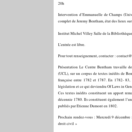
20h
Intervention d’Emmanuelle de Champs (Unive
complet de Jeremy Bentham, état des lieux sur 
Institut Michel Villey Salle de la Bibliothèque
L’entrée est libre.
Pour tout renseignement, contacter : contact
Présentation Le Centre Bentham travaille de
(UCL), sur un corpus de textes inédits de Be
française entre 1782 et 1787. En 1782- 83,
législation et ce qui deviendra Of Laws in Gener
Ces textes inédits constituent un apport re
décennie 1780. Ils constituent également l’une
publiés par Etienne Dumont en 1802.
Prochain rendez-vous : Mercredi 9 décembre :
droit civil »