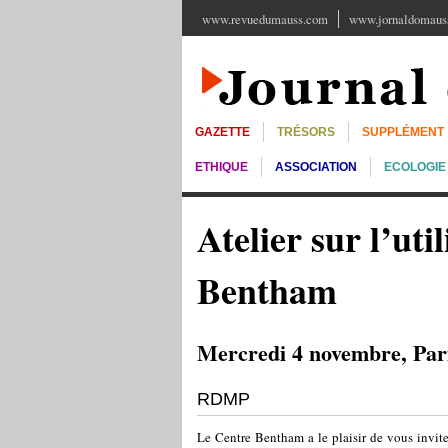
www.revuedumauss.com
www.jornaldomauss
GAZETTE
TRÉSORS
SUPPLÉMENT
ETHIQUE
ASSOCIATION
ECOLOGIE
Atelier sur l’ut
Bentham
Mercredi 4 novembre, Par
RDMP
Le Centre Bentham a le plaisir de vous inviter