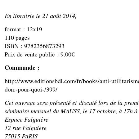
En librairie le 21 août 2014,
format : 12x19
110 pages
ISBN : 9782356873293
Prix de vente public : 9.00€
Commande :
http://www.editionsbdl.com/fr/books/anti-utilitaris
don.-pour-quoi-/399/
Cet ouvrage sera présenté et discuté lors de la prem
séminaire mensuel du MAUSS, le 17 octobre, à 17h à
Espace Falguière
12 rue Falguière
75015 PARIS