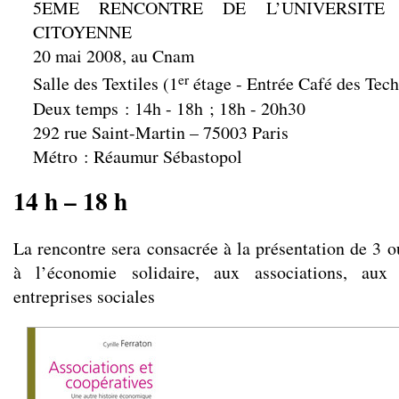
5EME RENCONTRE DE L’UNIVERSITE
CITOYENNE
20 mai 2008, au Cnam
er
Salle des Textiles (1
étage - Entrée Café des Tec
Deux temps : 14h - 18h ; 18h - 20h30
292 rue Saint-Martin – 75003 Paris
Métro : Réaumur Sébastopol
14 h – 18 h
La rencontre sera consacrée à la présentation de 3 o
à l’économie solidaire, aux associations, aux
entreprises sociales