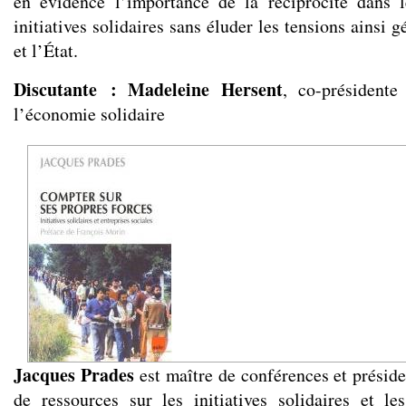
en évidence l’importance de la réciprocité dans 
initiatives solidaires sans éluder les tensions ainsi 
et l’État.
Discutante : Madeleine Hersent
, co-président
l’économie solidaire
Jacques Prades
est maître de conférences et présid
de ressources sur les initiatives solidaires et les